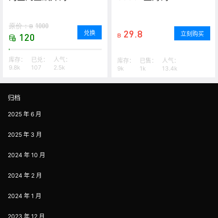
原价：
1000
B
29.8
兑换
立刻购买
120
B
库存：
已兑：
人气：
库存：
已售：
人气：
9.8k
107
2.5k
9k
1k
13.4k
归档
2025 年 6 月
2025 年 3 月
2024 年 10 月
2024 年 2 月
2024 年 1 月
2023 年 12 月