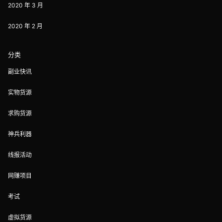
2020 年 3 月
2020 年 2 月
分类
副业快讯
实物货源
求购货源
神兵利器
线报活动
网赚项目
考试
虚拟货源