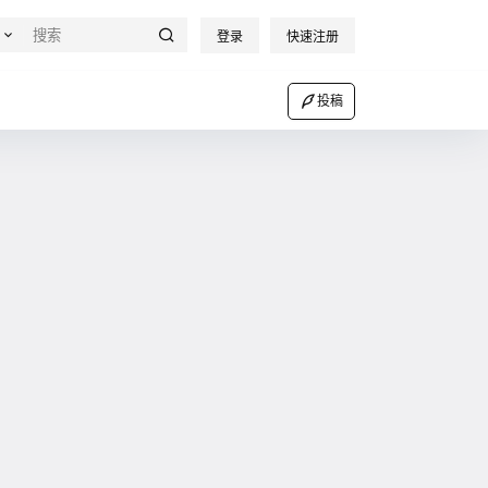
登录
快速注册
投稿