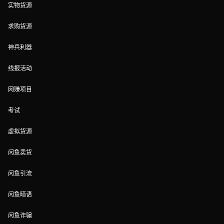
实物货源
求购货源
神兵利器
线报活动
网赚项目
考试
虚拟货源
闲鱼卖货
闲鱼引流
闲鱼暗语
闲鱼诈骗