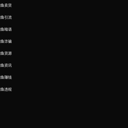
闲鱼卖货
闲鱼引流
闲鱼暗语
闲鱼诈骗
闲鱼货源
闲鱼资讯
闲鱼赚钱
闲鱼违规