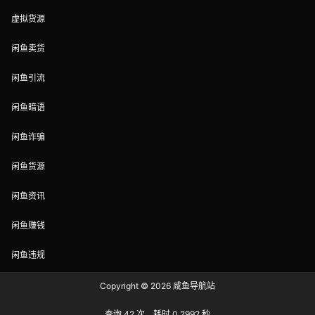
虚拟货源
闲鱼卖货
闲鱼引流
闲鱼暗语
闲鱼诈骗
闲鱼货源
闲鱼资讯
闲鱼赚钱
闲鱼违规
Copyright © 2026
咸鱼导航站
查询 42 次，耗时 0.2992 秒