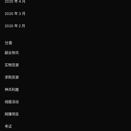
2020 年 4 月
2020 年 3 月
2020 年 2 月
分类
副业快讯
实物货源
求购货源
神兵利器
线报活动
网赚项目
考试