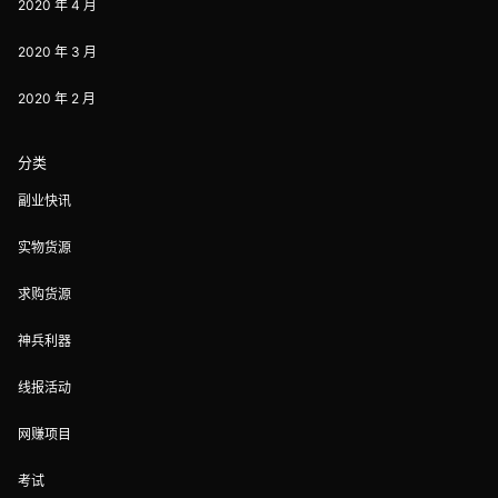
2020 年 4 月
2020 年 3 月
2020 年 2 月
分类
副业快讯
实物货源
求购货源
神兵利器
线报活动
网赚项目
考试