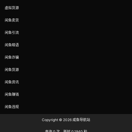
虚拟货源
闲鱼卖货
闲鱼引流
闲鱼暗语
闲鱼诈骗
闲鱼货源
闲鱼资讯
闲鱼赚钱
闲鱼违规
Copyright © 2026
咸鱼导航站
查询 0 次，耗时 0.1940 秒