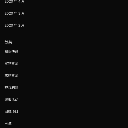
2020 年 4 月
2020 年 3 月
2020 年 2 月
分类
副业快讯
实物货源
求购货源
神兵利器
线报活动
网赚项目
考试