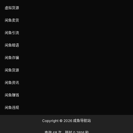
虚拟货源
闲鱼卖货
闲鱼引流
闲鱼暗语
闲鱼诈骗
闲鱼货源
闲鱼资讯
闲鱼赚钱
闲鱼违规
Copyright © 2026
咸鱼导航站
查询 48 次，耗时 0.2916 秒