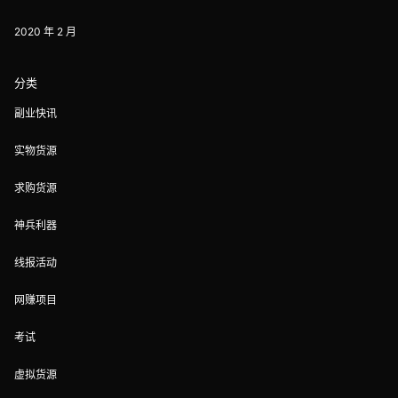
2020 年 2 月
分类
副业快讯
实物货源
求购货源
神兵利器
线报活动
网赚项目
考试
虚拟货源