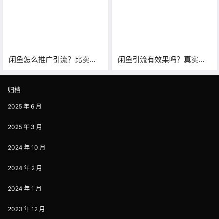
闲鱼怎么推广引流？比卖货
闲鱼引流有效果吗？真实实
更简单！
操分享，暴力引流，却又顺
水推舟！
归档
2025 年 6 月
2025 年 3 月
2024 年 10 月
2024 年 2 月
2024 年 1 月
2023 年 12 月