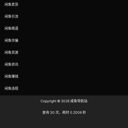
闲鱼卖货
闲鱼引流
闲鱼暗语
闲鱼诈骗
闲鱼货源
闲鱼资讯
闲鱼赚钱
闲鱼违规
Copyright © 2026
咸鱼导航站
查询 30 次，耗时 0.2006 秒