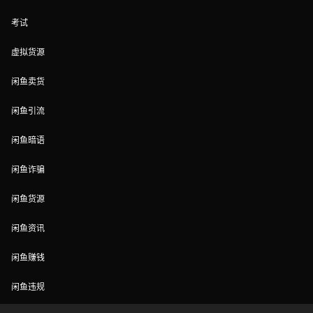
考试
虚拟货源
闲鱼卖货
闲鱼引流
闲鱼暗语
闲鱼诈骗
闲鱼货源
闲鱼资讯
闲鱼赚钱
闲鱼违规