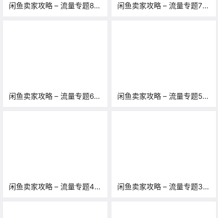
闲鱼卖家攻略 – 流量专题8
闲鱼卖家攻略 – 流量专题7
期：案例讲解「召回规则、
期：理解闲鱼平台运营的理
排序规则和平台价值主张」
念、规则和指导方向
闲鱼卖家攻略 – 流量专题6
闲鱼卖家攻略 – 流量专题5
期：闲鱼宝贝排名分析，案
期：闲鱼宝贝排序，最重要
例讲解！
的几个因素！
闲鱼卖家攻略 – 流量专题4
闲鱼卖家攻略 – 流量专题3
期：了解如何更好地被用户
期：从系统角度理解闲鱼排
搜索到「闲鱼召回」
名机制