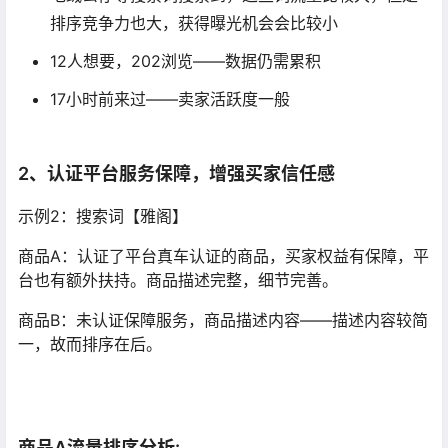
排序竞争力也大，获得曝光机会会比较小
12人想要，202浏览——数据仍需累积
17小时前来过——卖家活跃度一般
（咸鱼导航站 –
www.xianyunav.com）
2、认证平台服务保障，增强买家信任感
示例2：搜索词【雅阁】
商品A：认证了平台真车认证的商品，买家权益有保障，平
台也有额外扶持。商品描述完整，细节完善。
商品B：未认证保障服务，商品描述内容——描述内容较简
一，故而排序在后。
商品A流量排序分析:
（咸鱼导航站 –