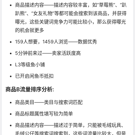
商品描述内容——描述内容较丰富，如“草莓熊”、“趴
趴熊”、“女友礼物”等都可能会搜索到该商品，并获得
曝光，这些关键词竞争力可能比较小，那么获得曝光
的机会就更多
159人想要，1459人浏览——数据优秀
5分钟前来过——卖家活跃度高
L3等级鱼小铺
已开启闲鱼币抵扣
商品B流量排序分析:
商品类目——类目与搜索词匹配
商品标题属性填写较为简单
商品描述内容——描述过于简单，只能被毛绒玩具、
毛绒公仔等搜索词搜索到，这些词流量比较大，但是