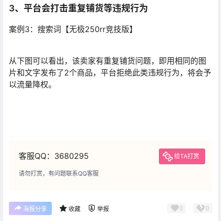
3、平台会打击重复铺货等违规行为
案例3：搜索词【无极250rr竞技版】
https://xianyunav.com
从下图可以看出，该卖家有重复铺货问题，即用相同的图
片和文字发布了2个商品，平台拒绝此类违规行为，将会予
以流量降权。
客服QQ：3680295
给TA打赏
请勿打赏，有问题联系QQ客服
0
0
海报分享
收藏
举报