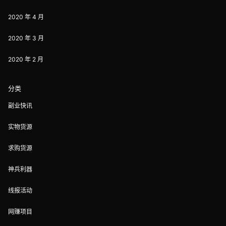
2020 年 4 月
2020 年 3 月
2020 年 2 月
分类
副业快讯
实物货源
求购货源
神兵利器
线报活动
网赚项目