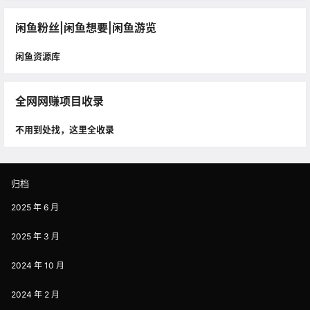
闲鱼粉丝|闲鱼想要|闲鱼游览
闲鱼资源库
全网网赚项目收录
不用到处找，这里全收录
归档
2025 年 6 月
2025 年 3 月
2024 年 10 月
2024 年 2 月