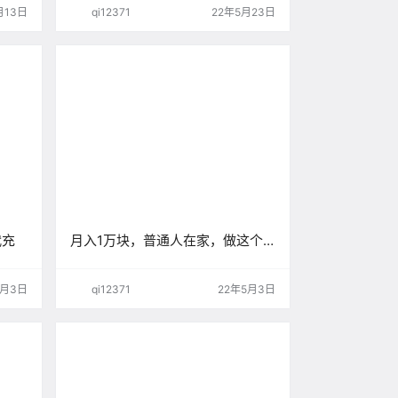
月13日
qi12371
22年5月23日
代充
月入1万块，普通人在家，做这个
项目就行
5月3日
qi12371
22年5月3日