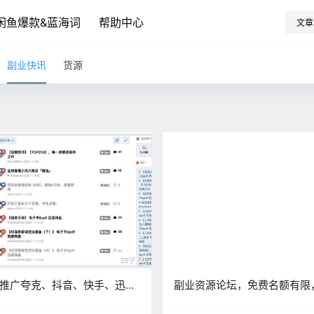
闲鱼爆款&蓝海词
帮助中心
文章
副业快讯
货源
推广夸克、抖音、快手、迅雷
副业资源论坛，免费名额有限
、美团拼好饭、ETC办理，都
新上线，再也不怕找不到项目