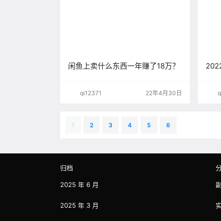
闲鱼上卖什么东西一年赚了18万？
20
吗？
qi12371
22年4月30日
q
1
2
3
4
5
6
归档
2025 年 6 月
2025 年 3 月