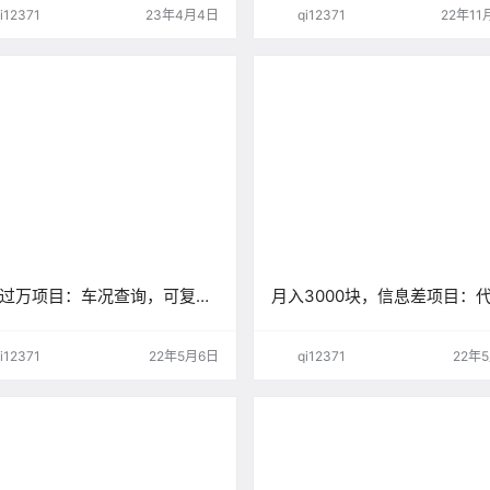
佣金的！
i12371
23年4月4日
qi12371
22年11
过万项目：车况查询，可复制
月入3000块，信息差项目：
操作！
i12371
22年5月6日
qi12371
22年