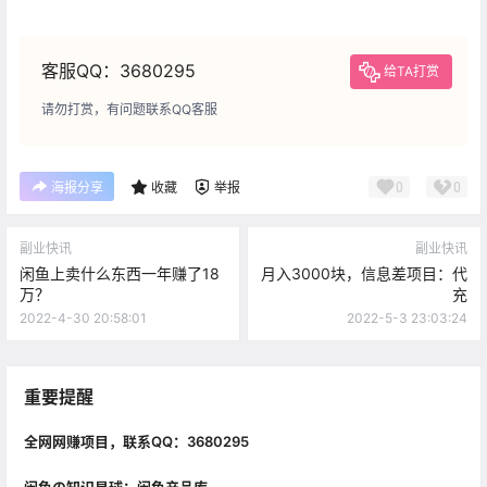
客服QQ：3680295
给TA打赏
请勿打赏，有问题联系QQ客服
0
0
海报分享
收藏
举报
副业快讯
副业快讯
闲鱼上卖什么东西一年赚了18
月入3000块，信息差项目：代
万？
充
2022-4-30 20:58:01
2022-5-3 23:03:24
重要提醒
全网网赚项目，联系QQ：3680295