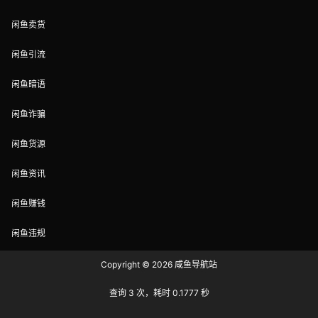
闲鱼卖货
闲鱼引流
闲鱼暗语
闲鱼诈骗
闲鱼货源
闲鱼资讯
闲鱼赚钱
闲鱼违规
Copyright © 2026
咸鱼导航站
查询 3 次，耗时 0.1777 秒