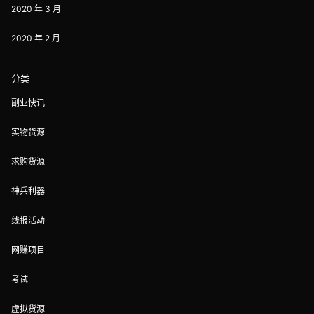
2020 年 3 月
2020 年 2 月
分类
副业快讯
实物货源
求购货源
神兵利器
线报活动
网赚项目
考试
虚拟货源