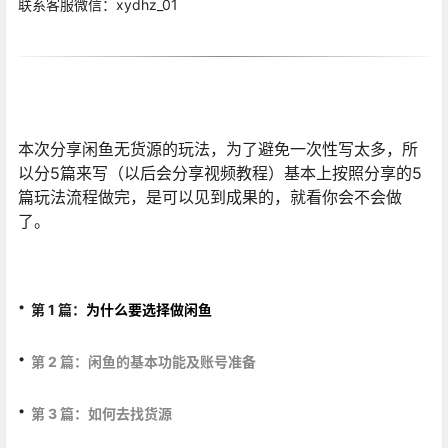
联系客服微信：xydhz_01
本次分享闲鱼无货源的玩法，为了避免一次性写太多，所
以分5篇来写（以后会分享视频教程）基本上按照分享的5
篇玩法流程做完，是可以见到成果的，就看你会不会做
了。
·
第 1 篇：
为什么要选择做
闲
鱼
·
第 2 篇：闲鱼的基本功能及账号准备
·
第 3 篇：如何去找货源