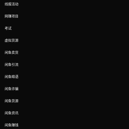
线报活动
网赚项目
考试
虚拟货源
闲鱼卖货
闲鱼引流
闲鱼暗语
闲鱼诈骗
闲鱼货源
闲鱼资讯
闲鱼赚钱