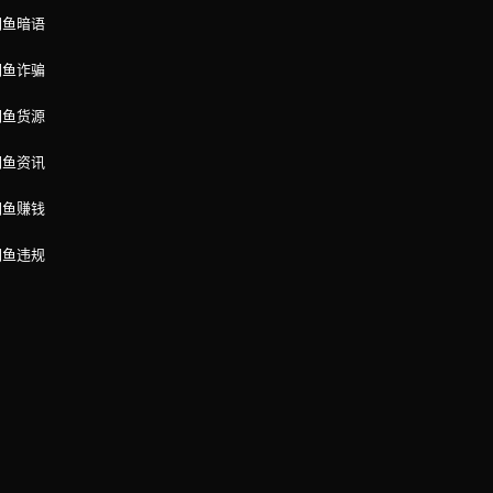
闲鱼暗语
闲鱼诈骗
闲鱼货源
闲鱼资讯
闲鱼赚钱
闲鱼违规