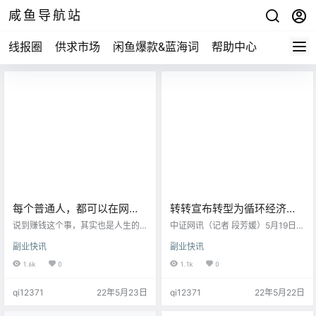
咸鱼导航站
线报圈
供求市场
闲鱼爆款&蓝海词
帮助中心
每个普通人，都可以在网络
转转宣布转型为循环经济产
上赚钱
业公司，闲鱼当之无愧的第
说到赚钱这个事，其实也是人生的
中证网讯（记者 段芳媛）5月19日，
一场较量。 1 有一种东西，叫心
一！
记者从转转集团获悉，公司宣布转
副业快讯
副业快讯
法。 你坚持不懈，做一件正确的
型升级为循环经济产业公司，并在
事，会成功。 你用80%去试错，2
青岛西海岸新区注册成立转转循环
1.6k
0
1.1k
0
0%对了，你就成功了。 但是，普通
科技有限公司，投资建设的多品类
人不想付出，就想今天做，明天就
二手智能质检中心一期也已开业运
qi12371
22年5月23日
qi12371
22年5月22日
得看到效果。 大部分人其实不配谈
营。 公开资料显示，转转集团是国
规划。 因为他们连手上的事情都做
内闲置物品交易领域的龙头企业之
不好，规划的意义何在？ 任何规划
一，通过提供C2B2C模式为主的质