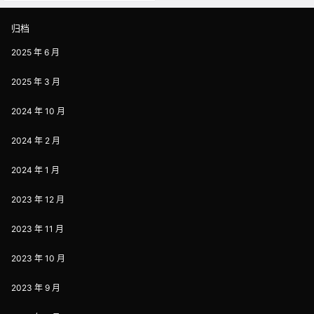
基准 签到：这个建议每天去操作
下，并不会费太多的时间，就把他
归档
当做支付宝的种树一样，简单、也
有一定的成就感，现在闲鱼把签到
2025 年 6 月
改成了闲鱼小店，那么就是升级…
2025 年 3 月
2024 年 10 月
2024 年 2 月
2024 年 1 月
2023 年 12 月
2023 年 11 月
2023 年 10 月
2023 年 9 月