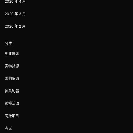
2020 年 4 月
2020 年 3 月
2020 年 2 月
分类
副业快讯
实物货源
求购货源
神兵利器
线报活动
网赚项目
考试