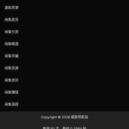
虚拟货源
闲鱼卖货
闲鱼引流
闲鱼暗语
闲鱼诈骗
闲鱼货源
闲鱼资讯
闲鱼赚钱
闲鱼违规
Copyright © 2026
咸鱼导航站
查询 50 次，耗时 0.3564 秒