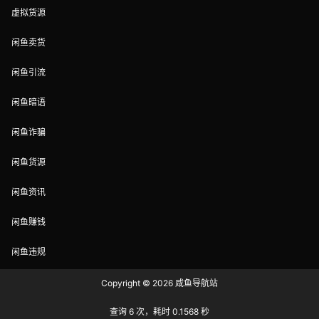
虚拟货源
闲鱼卖货
闲鱼引流
闲鱼暗语
闲鱼诈骗
闲鱼货源
闲鱼资讯
闲鱼赚钱
闲鱼违规
Copyright © 2026
咸鱼导航站
查询 6 次，耗时 0.1568 秒