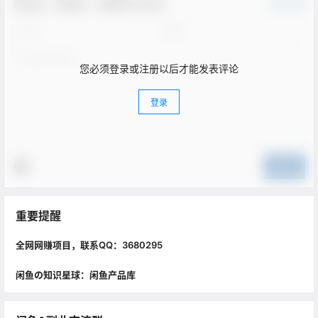
欢迎您，新朋友，感谢参与互动！
确认修改
您必须登录或注册以后才能发表评论
登录
提交
重要提醒
全网网赚项目，联系QQ：3680295
闲鱼の知识星球：闲鱼产品库