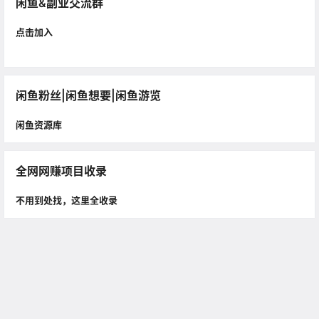
闲鱼&副业交流群
点击加入
闲鱼粉丝|闲鱼想要|闲鱼游览
闲鱼资源库
全网网赚项目收录
不用到处找，这里全收录