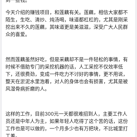
到一些钱。
今天介绍的赚钱项目，和莲藕有关。莲藕，相信大家都不
陌生，生吃、清炒、炖汤喝，味道都杠杠的，尤其是刚采
挖出来不久的莲藕，其味道更是美滋滋，深受广大人民群
众的喜爱。
然而莲藕虽然好吃，但是采藕却不是一件轻松的事情，有
时候不借助专门的采挖机器的话，人工采挖不仅效率低
下，还很费劲，变成一件吃力不讨好的事情，更不用说，
整天在淤泥水里泡着，对人的身体也会有损害，尤其是被
风湿骨病折磨的人。
这样的工作，目前300元一天都很难招到人，主要工作人
员还是中年人为主，如果年轻人吃得了这个苦的话，这份
工作也是可以做的，一个月多少也有万把块，不比城里打
工差。