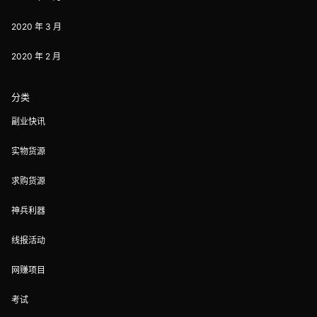
2020 年 3 月
2020 年 2 月
分类
副业快讯
实物货源
求购货源
神兵利器
线报活动
网赚项目
考试