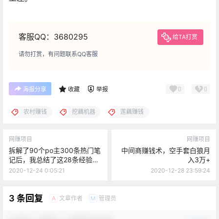
客服QQ：3680295
给TA打赏
请勿打赏，有问题联系QQ客服
0
0
海报分享
收藏
举报
农村赚钱
挖藕机器
莲藕赚钱
网赚项目
网赚项目
拆解了90个po主300条热门笔
中间商赚钱术，空手套白狼月
记后，我总结了这28条经验丨
入3万+
小红书运营技巧
2020-12-24 0:05:21
2020-12-28 23:59:24
3 条回复
文章作者
管理员
A
M