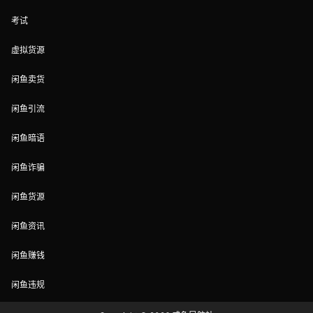
考试
虚拟货源
闲鱼卖货
闲鱼引流
闲鱼暗语
闲鱼诈骗
闲鱼货源
闲鱼资讯
闲鱼赚钱
闲鱼违规