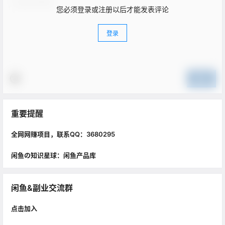
您必须登录或注册以后才能发表评论
登录
提交
重要提醒
全网网赚项目，联系QQ：3680295
闲鱼の知识星球：闲鱼产品库
闲鱼&副业交流群
点击加入