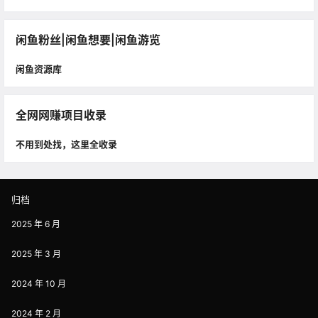
闲鱼粉丝|闲鱼想要|闲鱼游览
闲鱼资源库
全网网赚项目收录
不用到处找，这里全收录
归档
2025 年 6 月
2025 年 3 月
2024 年 10 月
2024 年 2 月