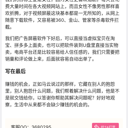
费大量时间在各大视频网站上，而且女性不像男性那样喜
欢折腾，对于视频屏蔽这块基本都是一无所知的，从网上
随意下载软件，又容易被360、金山、管家等杀毒软件拦
截。
我们把广告屏蔽软件下好后，可以直接当虚拟宝贝在淘
宝、拼多多上面卖，也可以把软件装到U盘里直接当实物
卖，电商平台还是比较容易给人信任感的，我们只需要把
销量和评论做上来，后面就容易自动出单了。
写在最后
赚钱的机会，正如马云说过的那样，它藏在别人的抱怨
里，别人抱怨什么问题，我们帮着解决什么问题，他是不
是就交钱给你，以答谢你帮助其解决问题呢？好好地观
察，生活中从来都不会缺少赚钱的机会的。
客服QQ：3680295
给TA打赏