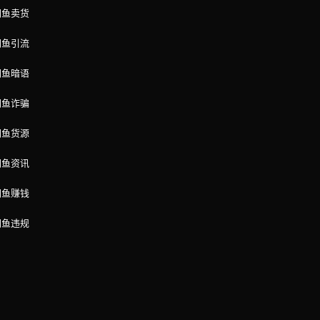
闲鱼卖货
闲鱼引流
闲鱼暗语
闲鱼诈骗
闲鱼货源
闲鱼资讯
闲鱼赚钱
闲鱼违规