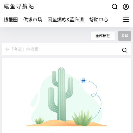
咸鱼导航站
线报圈
供求市场
闲鱼爆款&蓝海词
帮助中心
全部标签
考试