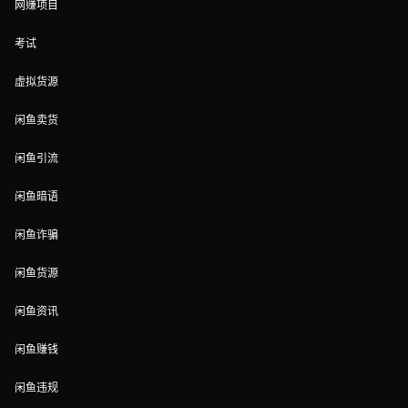
网赚项目
考试
虚拟货源
闲鱼卖货
闲鱼引流
闲鱼暗语
闲鱼诈骗
闲鱼货源
闲鱼资讯
闲鱼赚钱
闲鱼违规