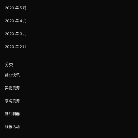
2020 年 5 月
2020 年 4 月
2020 年 3 月
2020 年 2 月
分类
副业快讯
实物货源
求购货源
神兵利器
线报活动