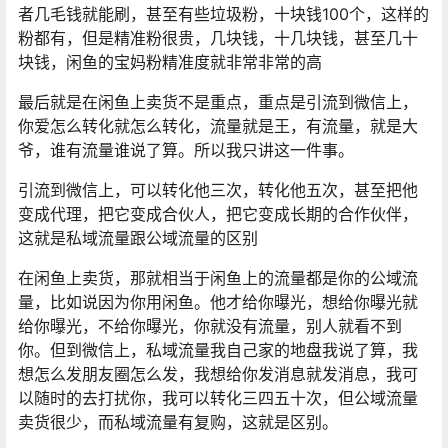
者几毛钱就能刷，甚至有些垃圾粉，十块钱100个，这样的
粉都有，但是精准粉很贵，几块钱，十几块钱，甚至几十
块钱，闲鱼的宝妈粉精准度就非常非常的高
最后就是在闲鱼上卖货不是重点，重点是引流到微信上，
你爱怎么转化就怎么转化，流量就是王，有流量，就是大
爷，谁有流量谁说了算。所以我只讲这一件事。
引流到微信上，可以转化他三次，转化他五次，甚至把他
变成代理，把它变成合伙人，把它变成长期的合作伙伴，
这就是私域流量跟公域流量的区别
在闲鱼上卖货，那就相当于闲鱼上的流量都是你的公域流
量，比如说因为你用闲鱼。他才给你曝光，想给你曝光就
给你曝光，不给你曝光，你就没有流量，别人就看不到
你。但到微信上，私域流量我自己家的地盘我说了算，我
想怎么发朋友圈怎么发，我想给你发消息就发消息，我可
以随时的去打扰你，我可以转化三四五十次，但公域流量
卖货很少，而私域流量有复购，这就是区别。