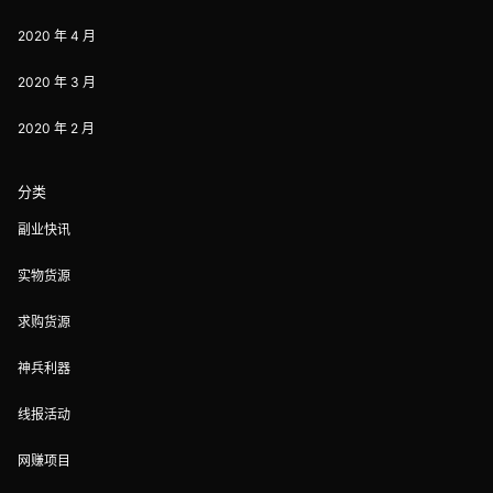
2020 年 4 月
2020 年 3 月
2020 年 2 月
分类
副业快讯
实物货源
求购货源
神兵利器
线报活动
网赚项目