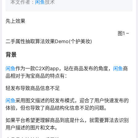
本文作者：
闲鱼
技术
先上效果
图1 –
二手属性抽取算法效果Demo(个护美妆)
背景
闲鱼
作为一款C2X的app，站在商品发布的角度，
闲鱼
商
品相对于淘宝商品的特点有：
轻发布导致商品信息不足
闲鱼
采用图文描述的轻发布模式，迎合了用户快速发布的
体验，但也导致了商品结构化信息不足的问题。
如果平台希望更理解商品到底是什么，就需要算法去识别
用户描述的图片和文本。