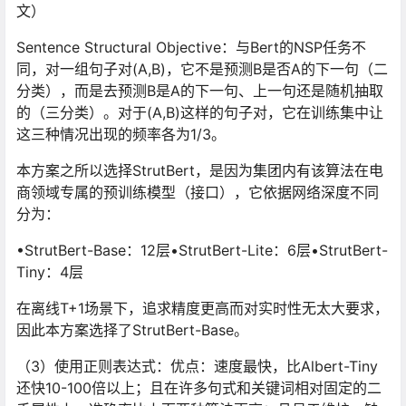
文）
Sentence Structural Objective：与Bert的NSP任务不
同，对一组句子对(A,B)，它不是预测B是否A的下一句（二
分类），而是去预测B是A的下一句、上一句还是随机抽取
的（三分类）。对于(A,B)这样的句子对，它在训练集中让
这三种情况出现的频率各为1/3。
本方案之所以选择StrutBert，是因为集团内有该算法在电
商领域专属的预训练模型（接口），它依据网络深度不同
分为：
•StrutBert-Base：12层•StrutBert-Lite：6层•StrutBert-
Tiny：4层
在离线T+1场景下，追求精度更高而对实时性无太大要求，
因此本方案选择了StrutBert-Base。
（3）使用正则表达式：优点：速度最快，比Albert-Tiny
还快10-100倍以上；且在许多句式和关键词相对固定的二