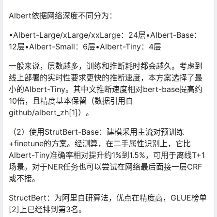
Albert依据网络深度不同分为：
•Albert-Large/xLarge/xxLarge：24层•Albert-Base：
12层•Albert-Small：6层•Albert-Tiny：4层
一般来说，层数越多，训练和推断耗时都会越久。考虑到
线上部署的实时性要求更快的推断速度，本方案选择了最
小的Albert-Tiny。其中文推断速度相对bert-base提高约
10倍，且精度基本保留（数据引用自
github/albert_zh[1]）。
（2）使用StrutBert-Base：建模采用主流对预训练
+finetune的方案。经测算，在二手属性识别上，它比
Albert-Tiny准确率相对提升约1%到1.5%，可用于离线T+1
场景。对于NER任务也可以尝试在网络最后面接一层CRF
或不接。
StructBert：为阿里自研算法，优点在精度高，GLUE榜单
[2]上已经排到第3名。