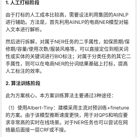
1. 人工打标阶段
由于打标的人工成本比较高，需要设法利用集团的AliNLP
进行辅助。方法是，首先利用AliNLP的电商NER模型对输
入文本进行解析。
然后进行拆解，对属于NER任务的二手属性，如保质期/保
修期/容量/使用次数/服装风格等，可以直接定位到相关词
性或实体的关键词进行BIO标注；对属于分类任务的其它二
手属性，则可以在电商NER的分词结果基础上打标，提高
人工标注的效率。
2. 算法训练阶段
此为方案核心，本方案训练算法主要通过3种途径：
（1）使用Albert-Tiny：建模采用主流对预训练+finetune
的方案。由于该模型推断速度更快，用于对QPS和响应要
求非常高的实时在线场景。对于NER任务也可以尝试在网
络最后面接一层CRF或不接。