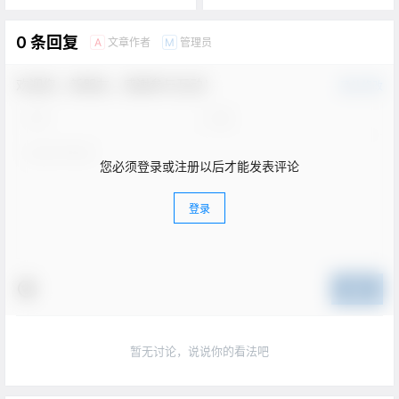
0 条回复
文章作者
管理员
A
M
欢迎您，新朋友，感谢参与互动！
确认修改
您必须登录或注册以后才能发表评论
登录
提交
暂无讨论，说说你的看法吧