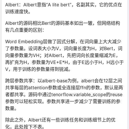
Albert：Albert意指“A lite bert”，名副其实，它的优点在
训练速度快。
Albert的源码相比Bert的源码基本如出一辙，但网络结构
有几点重要的区别：
Word Embedding层做了因式分解，在词向量上大大减少
了参数量。设词表大小为V，词向量长度为H，对Bert，词
向量参数量为VH；对Albert，先把词向长度量缩减为E，
再扩充为H，参数量为VE+E*H，由于E远小于H，H远小于
V，用于训练的参数量得到锐减。
跨层参数共享：以albert-base为例，albert会在12层之间
共享每层的attention参数或全连接层ffn的参数，默认是两
者都共享。源码中通过tenorflow.variable_scope的reuse
参数可以轻松实现。参数共享进一步减少了需要训练的参
数量。
除此之外，Albert还有一些训练任务和训练细节上的优
化，此处按下不表。