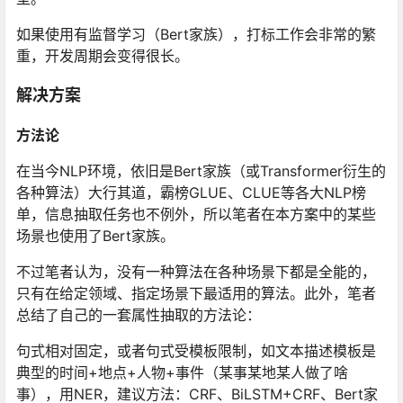
如果使用有监督学习（Bert家族），打标工作会非常的繁
重，开发周期会变得很长。
解决方案
方法论
在当今NLP环境，依旧是Bert家族（或Transformer衍生的
各种算法）大行其道，霸榜GLUE、CLUE等各大NLP榜
单，信息抽取任务也不例外，所以笔者在本方案中的某些
场景也使用了Bert家族。
不过笔者认为，没有一种算法在各种场景下都是全能的，
只有在给定领域、指定场景下最适用的算法。此外，笔者
总结了自己的一套属性抽取的方法论：
句式相对固定，或者句式受模板限制，如文本描述模板是
典型的时间+地点+人物+事件（某事某地某人做了啥
事），用NER，建议方法：CRF、BiLSTM+CRF、Bert家