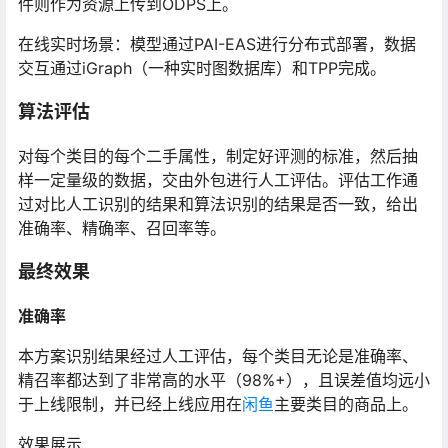
件则作为资源上传到ODPS上。
在线实时场景：模型通过PAI-EAS进行分布式部署，数据
交互通过iGraph（一种实时图数据库）和TPP完成。
算法评估
对每个类目的每个二手属性，制定好评测的标准，然后抽
样一定量级的数据，交由外包进行人工评估。评估工作通
过对比人工识别的结果和算法识别的结果是否一致，给出
准确率、精确率、召回率等。
最终效果
准确率
本方案识别结果经过人工评估，每个类目无论是准确率、
精召率都达到了非常高的水平（98%+），且误差值均远小
于上线限制，并已经上线应用在
闲鱼
主要类目的商品上。
效果展示