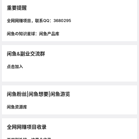
重要提醒
全网网赚项目，联系QQ：3680295
闲鱼の知识星球：闲鱼产品库
闲鱼&副业交流群
点击加入
闲鱼粉丝|闲鱼想要|闲鱼游览
闲鱼资源库
全网网赚项目收录