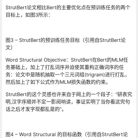
StrutBert论文相比Bert的主要优化点在预训练任务的两个
目标上，如图3所示：
图3 – StrutBert的预训练任务目标（引用自StrutBert论
文）
Word Structural Objective：StrutBert在Bert的MLM任
务基础上，加上了打乱词序并迫使其重构正确词序的任
务：论文中是随机抽取一个三元词组(trigram)进行打乱，
然后加上了如下公式作为MLM损失函数的约束。
StrutBert的这个灵感也许来自于网上的一个段子：“研表究
明,汉字序顺并不定一影阅响读，事证实明了当你看这完句
话之后才发字现都乱是的”。
图4 – Word Structural 的目标函数（引用自StrutBert论