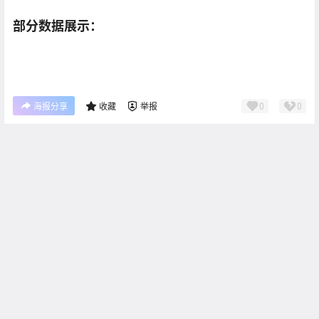
部分数据展示：
0
0
海报分享
收藏
举报