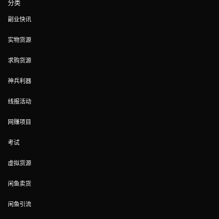
分类
副业快讯
实物货源
求购货源
神兵利器
线报活动
网赚项目
考试
虚拟货源
闲鱼卖货
闲鱼引流