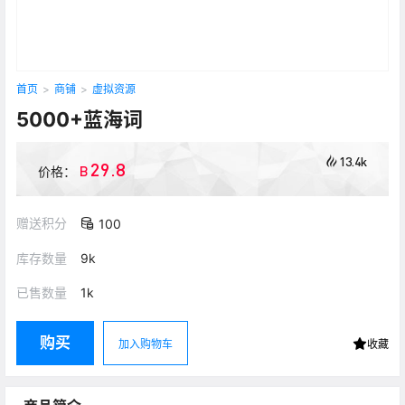
首页
>
商铺
>
虚拟资源
5000+蓝海词
13.4k
29.8
B
价格：
赠送积分
100
库存数量
9k
已售数量
1k
购买
加入购物车
收藏