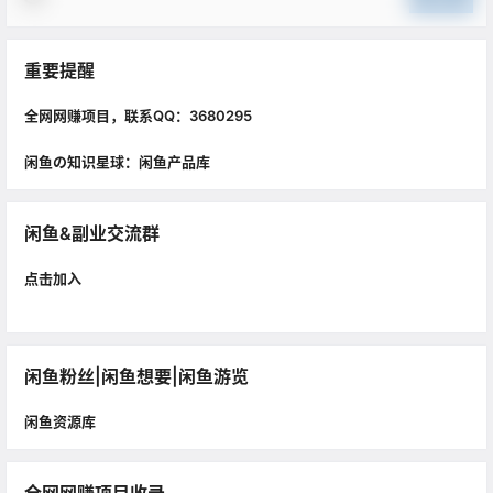
重要提醒
全网网赚项目，联系QQ：3680295
闲鱼の知识星球：闲鱼产品库
闲鱼&副业交流群
点击加入
闲鱼粉丝|闲鱼想要|闲鱼游览
闲鱼资源库