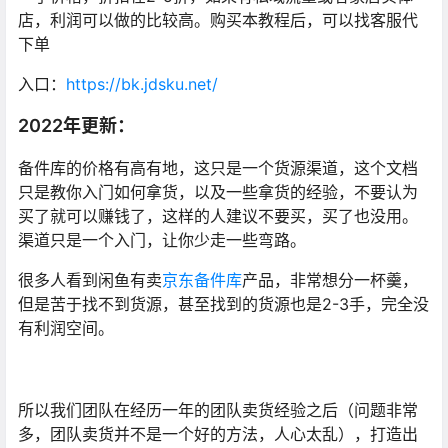
店，利润可以做的比较高。购买本教程后，可以找客服代
下单
入口：
https://bk.jdsku.net/
2022年更新：
备件库的价格有高有地，这只是一个货源渠道，这个文档
只是教你入门如何拿货，以及一些拿货的经验，不要认为
买了就可以赚钱了，这样的人建议不要买，买了也没用。
渠道只是一个入门，让你少走一些弯路。
很多人看到闲鱼有卖
京东备件库
产品，非常想分一杯羹，
但是苦于找不到货源，甚至找到的货源也是2-3手，完全没
有利润空间。
所以我们团队在经历一年的团队卖货经验之后（问题非常
多，团队卖货并不是一个好的方法，人心太乱），打造出