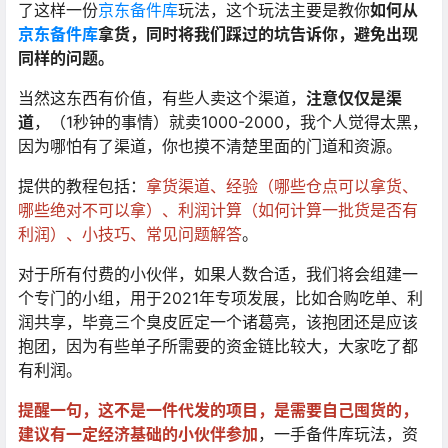
了这样一份
京东备件库
玩法，这个玩法主要是教你
如何从
京东备件库
拿货，同时将我们踩过的坑告诉你，避免出现
同样的问题。
当然这东西有价值，有些人卖这个渠道，
注意仅仅是渠
道
，（1秒钟的事情）就卖1000-2000，我个人觉得太黑，
因为哪怕有了渠道，你也摸不清楚里面的门道和资源。
提供的教程包括：
拿货渠道、经验（哪些仓点可以拿货、
哪些绝对不可以拿）、利润计算（如何计算一批货是否有
利润）、小技巧、常见问题解答
。
对于所有付费的小伙伴，如果人数合适，我们将会组建一
个专门的小组，用于2021年专项发展，比如合购吃单、利
润共享，毕竟三个臭皮匠定一个诸葛亮，该抱团还是应该
抱团，因为有些单子所需要的资金链比较大，大家吃了都
有利润。
提醒一句，这不是一件代发的项目，是需要自己囤货的，
建议有一定经济基础的小伙伴参加
，一手备件库玩法，资