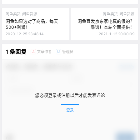
闲鱼卖货
闲鱼货源
闲鱼卖货
闲鱼货源
闲鱼如果选对了商品，每天
闲鱼直发京东家电真的假的？
500+利润！
靠谱！本站全面提供！
2020-12-25 23:48:14
2021-1-12 20:00:09
1 条回复
文章作者
管理员
A
M
欢迎您，新朋友，感谢参与互动！
确认修改
您必须登录或注册以后才能发表评论
登录
提交