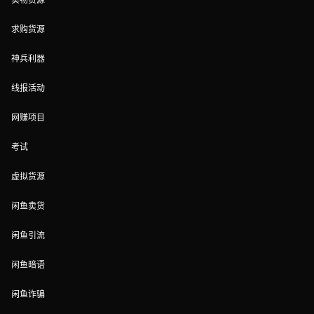
求购货源
神兵利器
线报活动
网赚项目
考试
虚拟货源
闲鱼卖货
闲鱼引流
闲鱼暗语
闲鱼诈骗