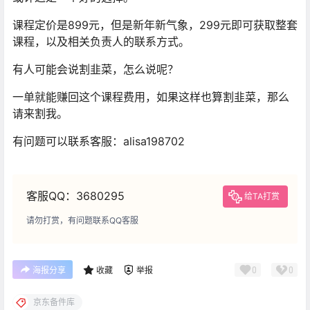
课程定价是899元，但是新年新气象，299元即可获取整套
课程，以及相关负责人的联系方式。
有人可能会说割韭菜，怎么说呢？
一单就能赚回这个课程费用，如果这样也算割韭菜，那么
请来割我。
有问题可以联系客服：alisa198702
客服QQ：3680295
给TA打赏
请勿打赏，有问题联系QQ客服
0
0
海报分享
收藏
举报
京东备件库