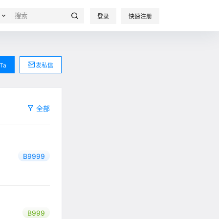
登录
快速注册
Ta
发私信
全部
B9999
B999