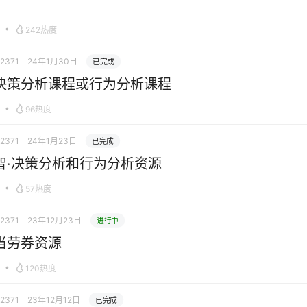
•
242热度
12371
24年1月30日
已完成
决策分析课程或行为分析课程
•
96热度
12371
24年1月23日
已完成
智·决策分析和行为分析资源
•
57热度
12371
23年12月23日
进行中
当劳券资源
•
120热度
12371
23年12月12日
已完成