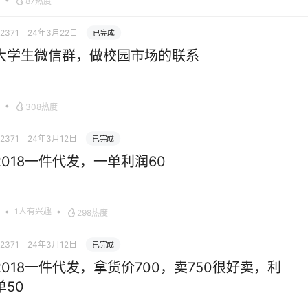
87热度
12371
24年3月22日
已完成
大学生微信群，做校园市场的联系
•
308热度
12371
24年3月12日
已完成
d2018一件代发，一单利润60
•
1人有兴趣
•
298热度
12371
24年3月12日
已完成
d2018一件代发，拿货价700，卖750很好卖，利
单50