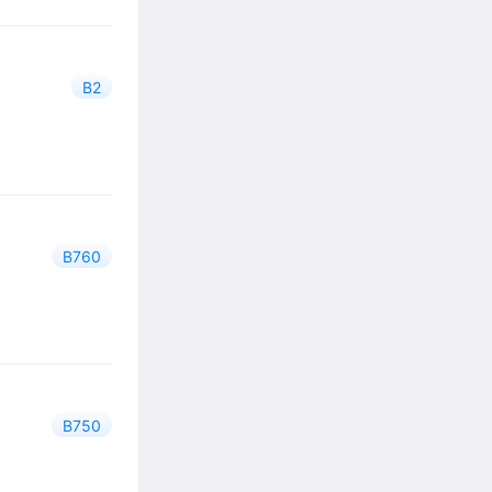
B2
B760
B750