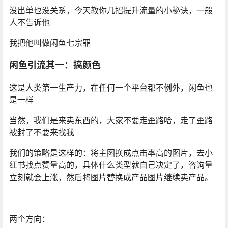
没出单也没关系，今天教你几招提升流量的小秘诀，一般
人不告诉他
我把他叫做闲鱼七宗罪
闲鱼引流其一：搞颜色
这是人类第一生产力，在任何一个平台都不例外，闲鱼也
是一样
当然，我们是来卖东西的，大家不要走歪路哈，走了歪路
被封了不要来找我
我们的策略是这样的：将主图换成点击率高的图片，去小
红书找点赞量高的，具体什么类型就自己决定了，咨询量
立刻就会上涨，然后将图片替换成产品图片继续卖产品。
两个方向：