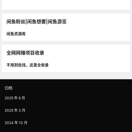
闲鱼粉丝|闲鱼想要|闲鱼游览
闲鱼资源库
全网网赚项目收录
不用到处找，这里全收录
归档
2025 年 6 月
2025 年 3 月
2024 年 10 月