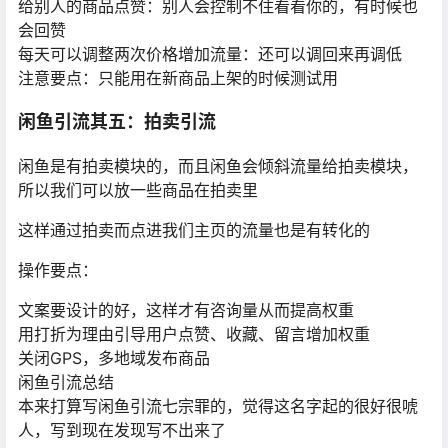
给别人的商品点赞：别人会控制不住看看你的，有时候也
会回赞
每天可以调整两次价格增加流量：还可以调回来再调低
注意要点：只能用在新商品上架的时候测试用
闲鱼引流其五：拍卖引流
闲鱼是有拍卖模块的，而且闲鱼会倾斜流量给拍卖模块，
所以我们可以放一些商品在拍卖里
这样通过拍卖而点进我们主页的流量也是有转化的
操作要点：
文案要设计的好，这样才有咨询量从而提高权重
用打折为理由引导用户点赞、收藏、留言增加权重
关闭GPS，多地域发布商品
闲鱼引流总结
本来打算写闲鱼引流七宗罪的，觉得这名字起的很好很唬
人，写到现在发现写不出来了