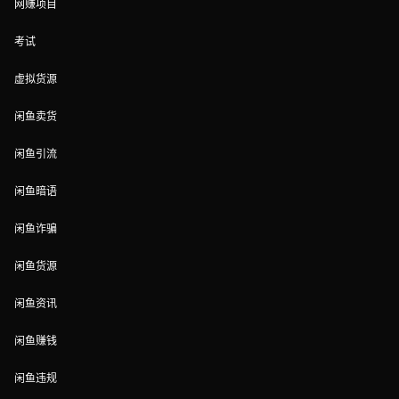
网赚项目
考试
虚拟货源
闲鱼卖货
闲鱼引流
闲鱼暗语
闲鱼诈骗
闲鱼货源
闲鱼资讯
闲鱼赚钱
闲鱼违规