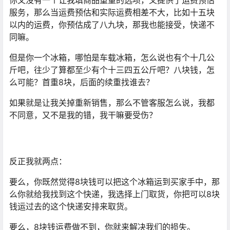
你又没有一个让我填商品重量的选项，又提供了运费预估
服务，那么当运费预估和实际运费相差不大，比如十五块
以内的运费，你预估成了八九块，那我也能接受，快递不
同嘛。
但是你一个冰箱，哪怕是车载冰箱，怎么说也有个十几公
斤吧，往少了算都至少有个十三四五公斤吧？八块钱，怎
么可能？首重8块，后面的续重找谁去？
如果就是让我关掉重新销售，那么不管客服怎么说，我都
不同意，又不是我的错，我干嘛要受伤？
反正我就两点：
要么，你既然觉得8块钱可以把这个冰箱运到买家手中，那
么你就给我找到这个快递，我选择上门取货，你把可以8块
钱运过去的这个快递安排来取货。
要么，8块钱运费做不到，你就来解决我们的损失。