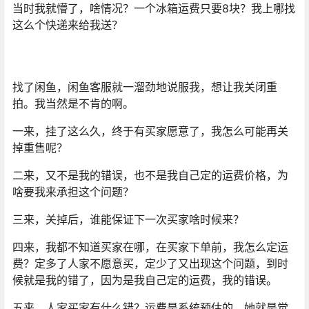
当时我就懵了，啥情况？一个冰箱运费只要8块？我上哪找
这么个快递来给我送？
找了闲鱼，闲鱼客服就一溜劲地说服我，想让我关闭重
拍。我当然是不肯的啊。
一来，挂了这么久，终于有买家愿意了，我怎么可能再关
掉重售呢？
二来，又不是我的错误，也不是我自己定的运费价格，为
啥要我来承担这个问题？
三来，关掉后，谁能保证下一次买家啥时候来？
四来，我都不知道买家在哪，在买家下单前，我怎么定运
费？定多了人家不愿意买，定少了又出现这个问题，到时
候就是我的错了，因为是我自己定的运费，我的错误。
五来，人家买家有什么错？运费是系统预估的，她就是觉