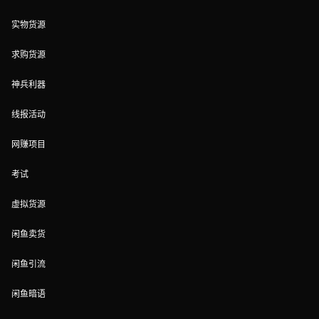
实物货源
求购货源
神兵利器
线报活动
网赚项目
考试
虚拟货源
闲鱼卖货
闲鱼引流
闲鱼暗语