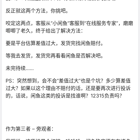
反正就这两个方法，你挑吧。
咬定这两点，客服从“小闲鱼”客服到“在线服务专家”，磨磨
唧唧了老久，终于给出了解决方法：
要是平台估算差值过大，发货完找闲鱼赔付。
等我去发货，发货完再看看闲鱼是否解决吧。
未完待续……
PS：突然想到，会不会“差值过大”也是个坑？多少算差值
过大？如果以这个理由不赔付的话，还是要再次进行投诉
的，话说，闲鱼这类的投诉是找谁啊？12315负责吗？
作为第三者 – 旁观者：