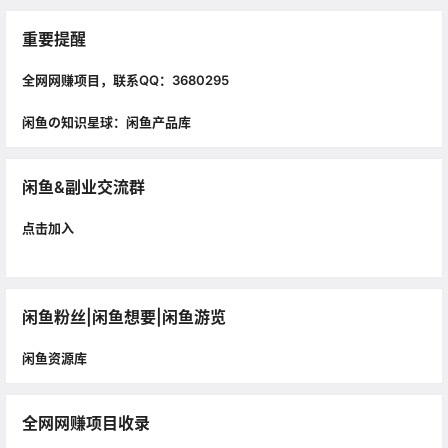
重要提醒
全网网赚项目，联系QQ：3680295
闲鱼の知识星球：闲鱼产品库
闲鱼&副业交流群
点击加入
闲鱼粉丝|闲鱼想要|闲鱼游览
闲鱼资源库
全网网赚项目收录