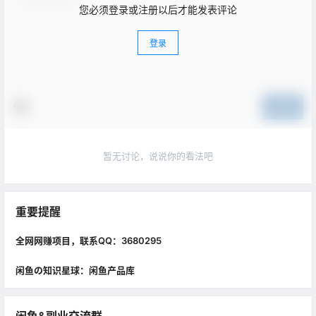
您必须登录或注册以后才能发表评论
登录
提交
暂无讨论，说说你的看法吧
重要提醒
全网网赚项目，联系QQ：3680295
闲鱼の知识星球：闲鱼产品库