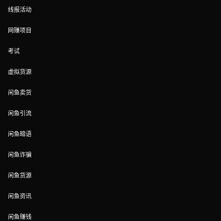
线报活动
网赚项目
考试
虚拟货源
闲鱼卖货
闲鱼引流
闲鱼暗语
闲鱼诈骗
闲鱼货源
闲鱼资讯
闲鱼赚钱