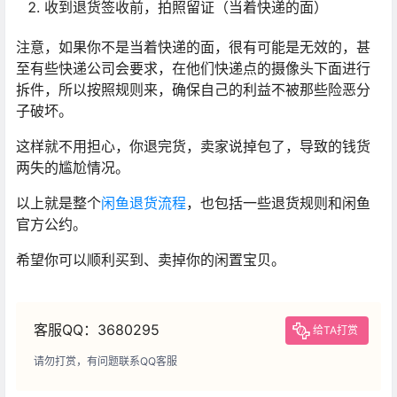
收到退货签收前，拍照留证（当着快递的面）
注意，如果你不是当着快递的面，很有可能是无效的，甚
至有些快递公司会要求，在他们快递点的摄像头下面进行
拆件，所以按照规则来，确保自己的利益不被那些险恶分
子破坏。
这样就不用担心，你退完货，卖家说掉包了，导致的钱货
两失的尴尬情况。
以上就是整个
闲鱼退货流程
，也包括一些退货规则和闲鱼
官方公约。
希望你可以顺利买到、卖掉你的闲置宝贝。
客服QQ：3680295
给TA打赏
请勿打赏，有问题联系QQ客服