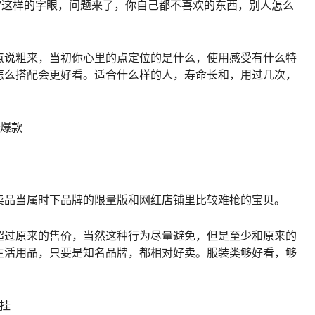
”这样的字眼，问题来了，你自己都不喜欢的东西，别人怎么
点说粗来，当初你心里的点定位的是什么，使用感受有什么特
怎么搭配会更好看。适合什么样的人，寿命长和，用过几次，
，爆款
卖品当属时下品牌的限量版和网红店铺里比较难抢的宝贝。
超过原来的售价，当然这种行为尽量避免，但是至少和原来的
生活用品，只要是知名品牌，都相对好卖。服装类够好看，够
挂