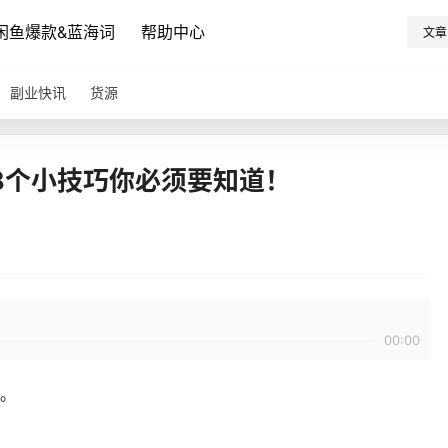
闲鱼爆款&蓝海词
帮助中心
文章
副业快讯
货源
8个小技巧你必须要知道！
00:00
巧。