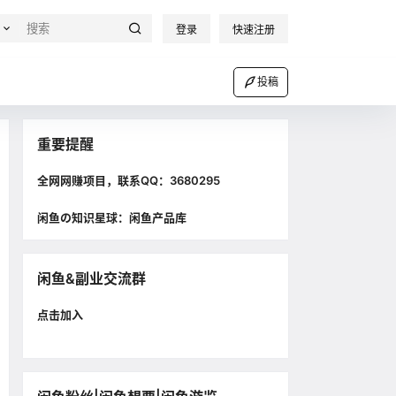
登录
快速注册
投稿
重要提醒
全网网赚项目，联系QQ：3680295
闲鱼の知识星球：闲鱼产品库
闲鱼&副业交流群
点击加入