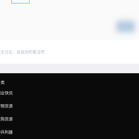
提交
暂无讨论，说说你的看法吧
分类
副业快讯
实物货源
求购货源
神兵利器