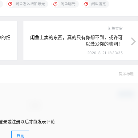
闲鱼怎么增加曝光
闲鱼曝光
闲鱼游览
闲鱼卖货
中的细
闲鱼上卖的东西，真的只有你想不到，或许可
以激发你的脑洞！
2020-8-21 12:33:35
提示标题
确认修改
登录或注册以后才能发表评论
登录