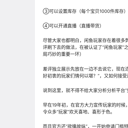
③可以设置库存（每个宝贝1000件库存
④可以开通直播（直播带货）
尽管大家也都明白，闲鱼玩家存在着很多
评刷下去的做法，在被认证了“闲鱼玩家”
局巧妙的重要一环）
差评独立展示先放在一边不去说它，现在连
好初衷的玩家们情何以堪？”，又如何接受
说到这里，就不得不给大家分析分析平台“
早在19年初，在官方大力宣传玩家的时候
令众多“玩家”欢天喜地、喜形于色。
而且官方还“欲擒故纵”，一开始申请门槛