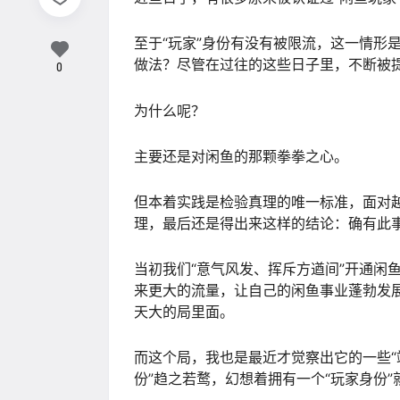
至于“玩家”身份有没有被限流，这一情形
做法？尽管在过往的这些日子里，不断被
0
为什么呢？
主要还是对闲鱼的那颗拳拳之心。
但本着实践是检验真理的唯一标准，面对
理，最后还是得出来这样的结论：确有此
当初我们“意气风发、挥斥方遒间”开通闲
来更大的流量，让自己的闲鱼事业蓬勃发
天大的局里面。
而这个局，我也是最近才觉察出它的一些“
份”趋之若鹜，幻想着拥有一个“玩家身份