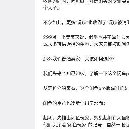
收网的同时，闲鱼终于开始落实对专业卖家的
个大子。
不仅如此，更多“玩家”也收到了“玩家被清
299对一个卖家来说，似乎也并不算什么
么太多可供选择的余地，大家只能按照闲
那么我们普通卖家，又该如何选择？
我们先来个知己知彼，了解一下这个闲鱼p
从定位介绍来看，这个闲鱼pro版瞄准的
闲鱼的用意也逐步浮出了水面：
起初，先推出闲鱼玩家，聚集起拥有大量粉
他们头顶着“闲鱼玩家”的记号，自然一眼