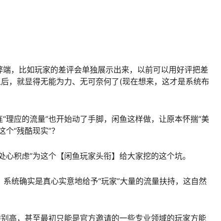
）
弊端，比如玩家的差评会单独展示出来，以前可以用好评把差
之后，就显得无能为力、无可奈何了(现在想来，这才是系统布
“理应的流量”也开始动了手脚，闲鱼这样做，让原本怀揣“美
这个“残酷现实”？
处心积虑”为这个【闲鱼玩家头衔】给大家挖的这个坑。
，系统确实是真心实意地给予“玩家”大量的流量扶持，这自然
特别高，甚至最初只能是官方邀请的一些专业领域的玩家方能