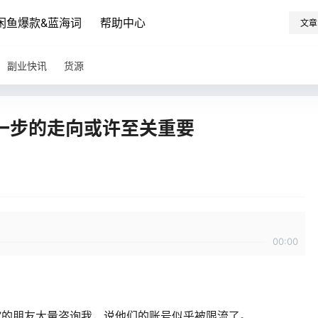
闲鱼爆款&蓝海词
帮助中心
文章
副业快讯
货源
一步的走向或许至关重要
00:00
”的朋友大量咨询我，说他们的账号似乎被限流了。