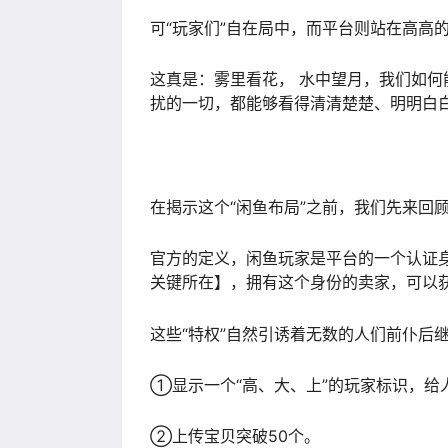
可“玩家们”自在局中，而平台则站在高高
这真是：雾里看花， 水中望月，我们如
扰的一切，都能够看得清清楚楚、明明白
在揭示这个“闲鱼布局”之前，我们先来回
官方的定义，闲鱼玩家是平台的一个认证身
关键所在】，拥有这个身份的卖家，可以
这些“特权”自然引诱着无数的人们前仆后
①显示一个“高、大、上”的玩家标识，给
②上传宝贝突破50个。