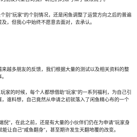
是个别“玩家”的个别情况，还是闲鱼调整了运营方向之后的普遍
提及，但我心中始终不愿意去面对，去承认。
越来越多朋友的反馈，我们根据大量的测试以及相关资料的整
事。
鱼玩家的时候，每个人都想借助“玩家”的一系列福利，为自己引
展，谁料想，自己竟然从申请之初就落入了闲鱼精心布的一个
端倪”，在此之前，还是有大量的小伙伴们仍在为申请“玩家身
”就能让自己“咸鱼翻身”，甚至期许发生天翻地覆的改变。