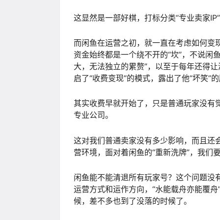
这显然是一部好棋，打标分类“专业卖家I
而闲鱼在运营之初，就一直在考虑如何变
资金始终都是一个绕不开的“坎”，不说闲
大，无法独立的累赘”，以至于每年还得让
启了“收费变现”的模式，露出了他“坏笑”
其实收费早就开始了，只是普通玩家没有
专业公司。
这对我们普通卖家没有多少影响，而且还会
营环境，面对着闲鱼的“重新洗牌”，我们
闲鱼能不能清退所有玩家号？这个问题没
运营方式和运作方向，“水能载舟亦能覆舟
候，差不多也到了没落的时候了。