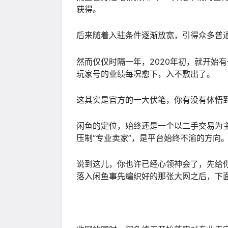
获得。
后来随着入驻条件逐渐放宽，引得众多普
然而仅仅时隔一年，2020年初，就开始
玩家号的业绩每况愈下，入不敷出了。
这其实是官方的一大伏笔，你有没有体悟
闲鱼的定位，始终还是一个以二手交易为
压制“专业卖家”，是平台始终不渝的方向
说到这儿，你也许已经心领神会了，先给你
落入闲鱼事先编织好的那张大网之后，下