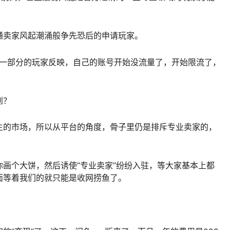
通卖家风起潮涌般争先恐后的申请玩家。
有一部分的玩家反映，自己的账号开始没流量了，开始限流了，
到？
主的市场，所以从平台的角度，骨子里仍是排斥专业卖家的，
。
画个大饼，然后诱使“专业卖家”纷纷入驻，等大家基本上都
面等着我们的就只能是收网捞鱼了。