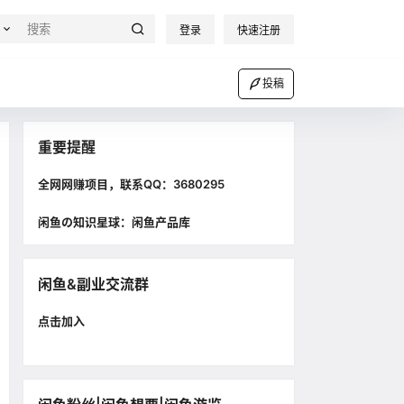
登录
快速注册
投稿
重要提醒
全网网赚项目，联系QQ：3680295
闲鱼の知识星球：闲鱼产品库
闲鱼&副业交流群
点击加入