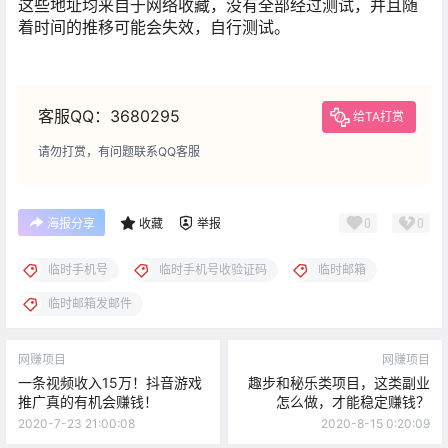
这些地址均来自于网络收藏，没有全部经过测试，并且随
着时间的推移可能会失效，自行测试。
客服QQ：3680295
给TA打赏
请勿打赏，有问题联系QQ客服
0
0
海报分享
收藏
举报
临时手机号
临时手机号收验证码
临时邮箱
临时邮箱发邮件
网赚项目
网赚项目
一条视频收入15万！抖音游戏
趣步和秘乐类项目，这类副业
推广真的有机会赚钱！
怎么做，才能稳定赚钱？
2020-7-23 21:00:08
2020-8-15 0:20:09