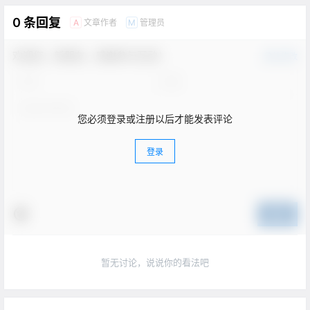
0 条回复
文章作者
管理员
A
M
欢迎您，新朋友，感谢参与互动！
确认修改
您必须登录或注册以后才能发表评论
登录
提交
暂无讨论，说说你的看法吧