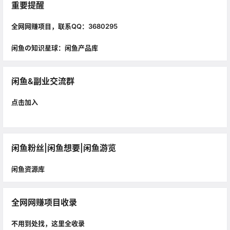
重要提醒
全网网赚项目，联系QQ：3680295
闲鱼の知识星球：闲鱼产品库
闲鱼&副业交流群
点击加入
闲鱼粉丝|闲鱼想要|闲鱼游览
闲鱼资源库
全网网赚项目收录
不用到处找，这里全收录