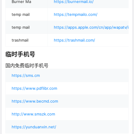
Burner Ma
https://burnermail.io/
temp mail
https://tempmailo.com/
temp mail
https://apps.apple.com/cn/app/wapatv/id
trashmail
https://trashmail.com/
临时手机号
国内免费临时手机号
https://sms.cm
https://www.pdflibr.com
https://www.becmd.com
http://www.smszk.com
https://yunduanxin.net/