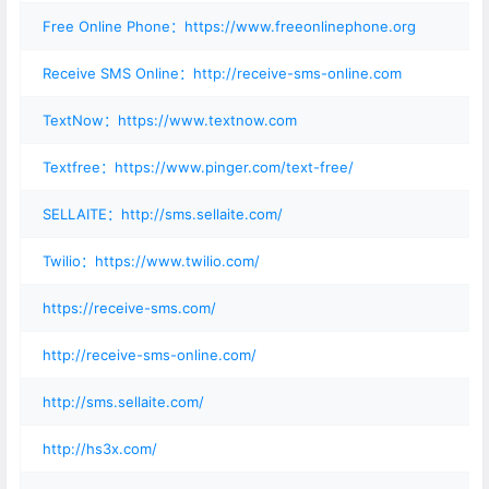
Free Online Phone：https://www.freeonlinephone.org
Receive SMS Online：http://receive-sms-online.com
TextNow：https://www.textnow.com
Textfree：https://www.pinger.com/text-free/
SELLAITE：http://sms.sellaite.com/
Twilio：https://www.twilio.com/
https://receive-sms.com/
http://receive-sms-online.com/
http://sms.sellaite.com/
http://hs3x.com/