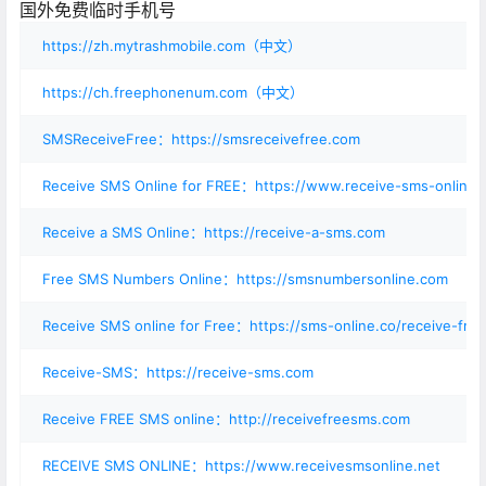
国外免费临时手机号
https://zh.mytrashmobile.com（中文）
https://ch.freephonenum.com（中文）
SMSReceiveFree：https://smsreceivefree.com
Receive SMS Online for FREE：https://www.receive-sms-online.i
Receive a SMS Online：https://receive-a-sms.com
Free SMS Numbers Online：https://smsnumbersonline.com
Receive SMS online for Free：https://sms-online.co/receive-fre
Receive-SMS：https://receive-sms.com
Receive FREE SMS online：http://receivefreesms.com
RECEIVE SMS ONLINE：https://www.receivesmsonline.net