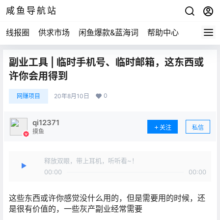
咸鱼导航站
线报圈
供求市场
闲鱼爆款&蓝海词
帮助中心
副业工具 | 临时手机号、临时邮箱，这东西或
许你会用得到
0
网赚项目
20年8月10日
qi12371
关注
私信
摸鱼
释放双眼，带上耳机，听听看~！
00:00
00:00
这些东西或许你感觉没什么用的，但是需要用的时候，还
是很有价值的，一些灰产副业经常需要