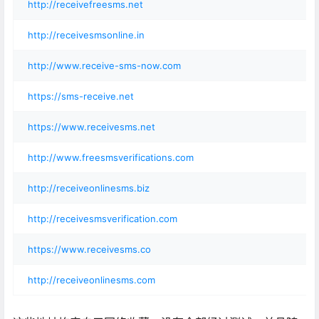
http://receivefreesms.net
http://receivesmsonline.in
http://www.receive-sms-now.com
https://sms-receive.net
https://www.receivesms.net
http://www.freesmsverifications.com
http://receiveonlinesms.biz
http://receivesmsverification.com
https://www.receivesms.co
http://receiveonlinesms.com