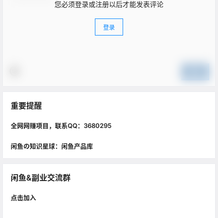
您必须登录或注册以后才能发表评论
登录
提交
重要提醒
全网网赚项目，联系QQ：3680295
闲鱼の知识星球：闲鱼产品库
闲鱼&副业交流群
点击加入