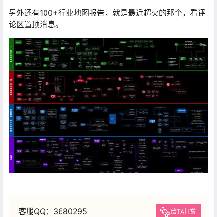
另外还有100+行业地图报告，就是最近超火的那个，看评
论区置顶消息。
客服QQ：3680295
给TA打赏