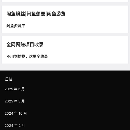
闲鱼粉丝|闲鱼想要|闲鱼游览
闲鱼资源库
全网网赚项目收录
不用到处找，这里全收录
归档
2025 年 6 月
2025 年 3 月
2024 年 10 月
2024 年 2 月