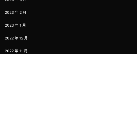
2023 年 2 月
2023 年 1 月
2022 年 12 月
2022 年 11 月
2022 年 10 月
2022 年 8 月
2022 年 7 月
2022 年 6 月
2022 年 5 月
2022 年 4 月