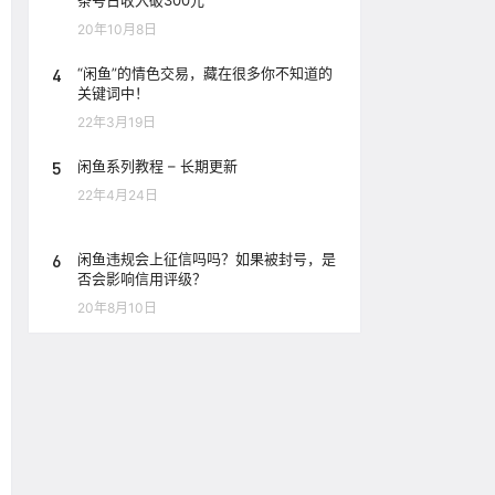
条号日收入破300元
20年10月8日
4
“闲鱼”的情色交易，藏在很多你不知道的
关键词中！
22年3月19日
5
闲鱼系列教程 – 长期更新
22年4月24日
6
闲鱼违规会上征信吗吗？如果被封号，是
否会影响信用评级？
20年8月10日