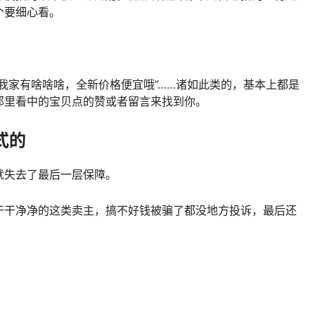
个要细心看。
我家有啥啥啥，全新价格便宜哦”……诸如此类的，基本上都是
那里看中的宝贝点的赞或者留言来找到你。
式的
就失去了最后一层保障。
干干净净的这类卖主，搞不好钱被骗了都没地方投诉，最后还
。