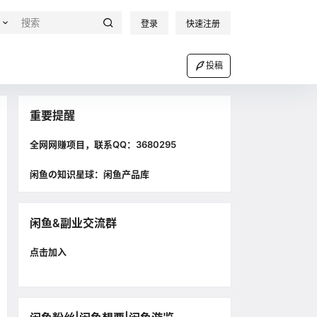
登录
快速注册
投稿
重要提醒
全网网赚项目，联系QQ：3680295
闲鱼の知识星球：闲鱼产品库
闲鱼&副业交流群
点击加入