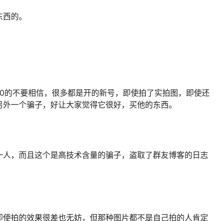
东西的。
v0的不要相信，很多都是开的新号，即使拍了实拍图，即使还
另外一个骗子，好让大家觉得它很好，买他的东西。
一人，而且这个是高技术含量的骗子，盗取了群友博客的日志
即使拍的效果很差也无妨，但那种图片都不是自己拍的人肯定