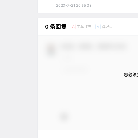
2020-7-21 20:55:33
0 条回复
文章作者
管理员
A
M
欢迎您，新朋友，感谢参与互动！
您必须