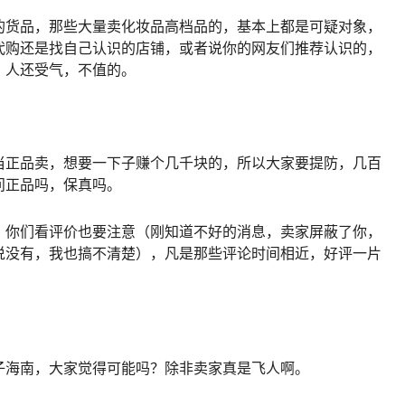
的货品，那些大量卖化妆品高档品的，基本上都是可疑对象，
代购还是找自己认识的店铺，或者说你的网友们推荐认识的，
，人还受气，不值的。
当正品卖，想要一下子赚个几千块的，所以大家要提防，几百
问正品吗，保真吗。
，你们看评价也要注意（刚知道不好的消息，卖家屏蔽了你，
说没有，我也搞不清楚），凡是那些评论时间相近，好评一片
子海南，大家觉得可能吗？除非卖家真是飞人啊。