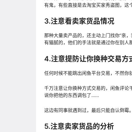
有鬼，有些直接是去淘宝买家秀盗图，这
3.注意看卖家货品情况
那种大量卖产品的，还主动上门找你“亲，
有猫腻的，他们的手法就是通过你在别人
4.注意提防让你换种交易方
任何时候不能跳出闲鱼平台交易，不然你
千万注意让你换种方式交易的，闲鱼评论
说你把他的东西调包了……
这边有同事就遇到过，最后只能自认倒霉
5.注意卖家货品的分析