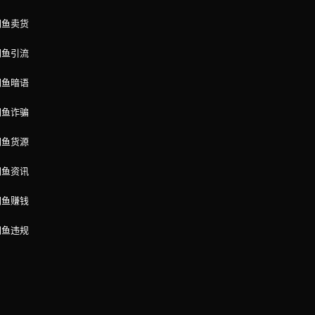
闲鱼卖货
闲鱼引流
闲鱼暗语
闲鱼诈骗
闲鱼货源
闲鱼资讯
闲鱼赚钱
闲鱼违规