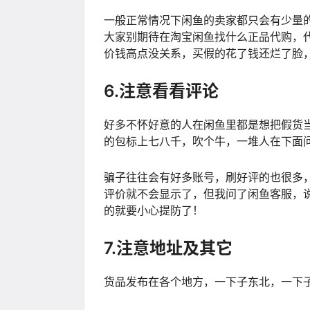
一般正常情况下闲鱼的卖家都只会有少量
大家别期待在淘宝闲鱼找什么正品代购，
价钱高点没关系，买假的花了钱还烂了脸
6.注意看看评论
好多不怀好意的人在闲鱼里都是想把假货
的包标上七八千，吹个牛，一堆人在下面
骗子往往会有好多账号，刷好评的也很多
评价就不会显示了，但我问了闲鱼客服，
的就要小心提防了！
7.注意地址及其它
货品发布在各个地方，一下子东北，一下