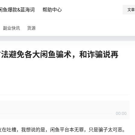
闲鱼爆款&蓝海词
帮助中心
文章
副业快讯
货源
方法避免各大闲鱼骗术，和诈骗说再
00:00
友在吐槽，我想说的是，闲鱼平台本无罪，只是骗子太可恶。