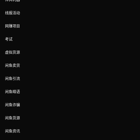
线报活动
网赚项目
考试
虚拟货源
闲鱼卖货
闲鱼引流
闲鱼暗语
闲鱼诈骗
闲鱼货源
闲鱼资讯