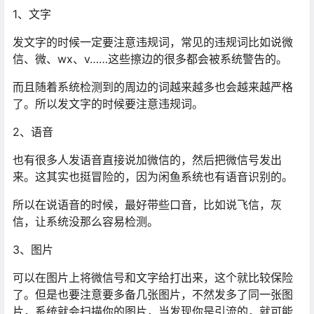
1、文字
发文字的时候一定要注意违规词，常见的违规词比如说微
信、微、wx、v……这些擦边的很多都会被系统警告的。
而且随着系统检测到的周边的词越来越多也会越来越严格
了。所以发文字的时候要注意违规词。
2、语音
也有很多人发语音直接说加微信的，然后把微信号发出
来。这其实也挺冒险的，因为闲鱼系统也有语音识别的。
所以在说语音的时候，最好带些口音，比如说飞信，灰
信，让系统没那么容易检测。
3、图片
可以在图片上将微信号和文字给打出来，这个就比较保险
了。但是也要注意要多备几张图片，不然发多了同一张图
片，系统就会扫描你的图片，当发现你是引流的，就可能