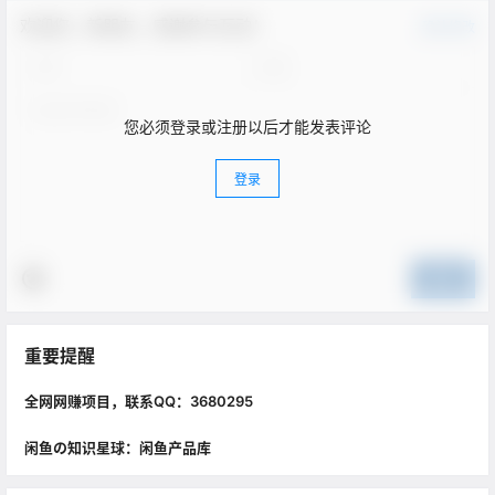
欢迎您，新朋友，感谢参与互动！
确认修改
您必须登录或注册以后才能发表评论
登录
提交
重要提醒
全网网赚项目，联系QQ：3680295
闲鱼の知识星球：闲鱼产品库