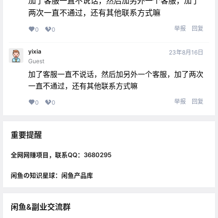
加了客服一直不说话，然后加另外一个客服，加了
两次一直不通过，还有其他联系方式嘛
举报
回复
0
0
yixia
23年8月16日
Guest
加了客服一直不说话，然后加另外一个客服，加了两次
一直不通过，还有其他联系方式嘛
举报
回复
0
0
重要提醒
全网网赚项目，联系QQ：3680295
闲鱼の知识星球：闲鱼产品库
闲鱼&副业交流群