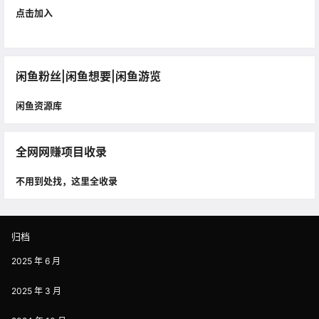
点击加入
闲鱼粉丝|闲鱼想要|闲鱼游览
闲鱼资源库
全网网赚项目收录
不用到处找，这里全收录
归档
2025 年 6 月
2025 年 3 月