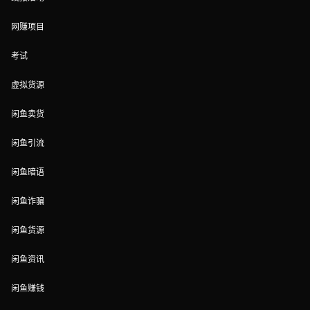
网赚项目
考试
虚拟货源
闲鱼卖货
闲鱼引流
闲鱼暗语
闲鱼诈骗
闲鱼货源
闲鱼资讯
闲鱼赚钱