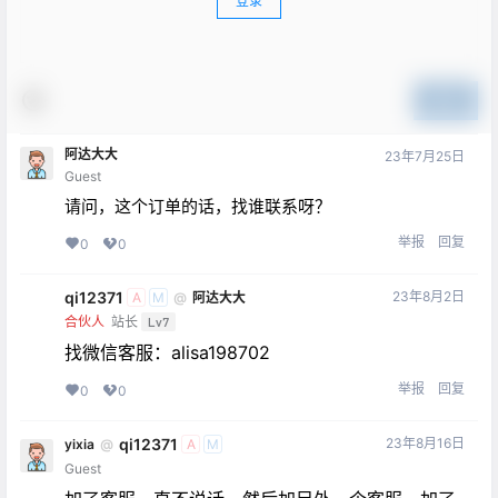
登录
提交
阿达大大
23年7月25日
Guest
请问，这个订单的话，找谁联系呀？
举报
回复
0
0
qi12371
23年8月2日
@
阿达大大
A
M
合伙人
站长
Lv7
找微信客服：alisa198702
举报
回复
0
0
qi12371
23年8月16日
yixia
@
A
M
Guest