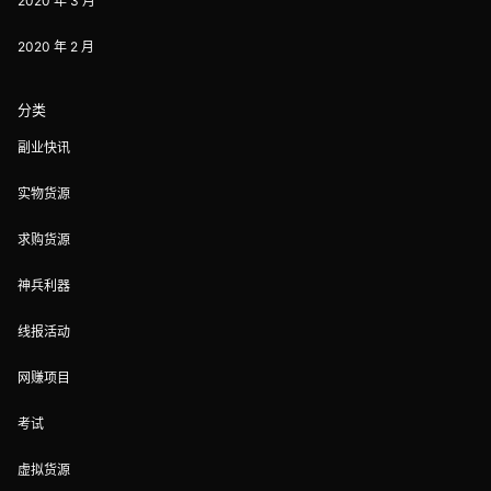
2020 年 3 月
2020 年 2 月
分类
副业快讯
实物货源
求购货源
神兵利器
线报活动
网赚项目
考试
虚拟货源