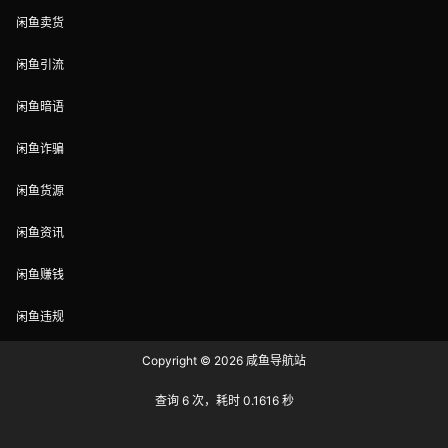
闲鱼卖货
闲鱼引流
闲鱼暗语
闲鱼诈骗
闲鱼货源
闲鱼资讯
闲鱼赚钱
闲鱼违规
Copyright © 2026
咸鱼导航站
查询 6 次，耗时 0.1616 秒