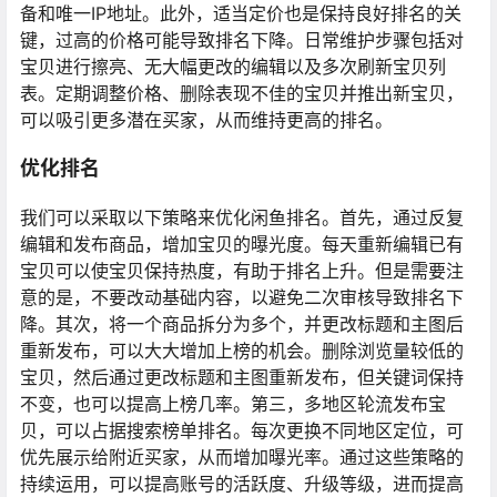
备和唯一IP地址。此外，适当定价也是保持良好排名的关
键，过高的价格可能导致排名下降。日常维护步骤包括对
宝贝进行擦亮、无大幅更改的编辑以及多次刷新宝贝列
表。定期调整价格、删除表现不佳的宝贝并推出新宝贝，
可以吸引更多潜在买家，从而维持更高的排名。
优化排名
我们可以采取以下策略来优化闲鱼排名。首先，通过反复
编辑和发布商品，增加宝贝的曝光度。每天重新编辑已有
宝贝可以使宝贝保持热度，有助于排名上升。但是需要注
意的是，不要改动基础内容，以避免二次审核导致排名下
降。其次，将一个商品拆分为多个，并更改标题和主图后
重新发布，可以大大增加上榜的机会。删除浏览量较低的
宝贝，然后通过更改标题和主图重新发布，但关键词保持
不变，也可以提高上榜几率。第三，多地区轮流发布宝
贝，可以占据搜索榜单排名。每次更换不同地区定位，可
优先展示给附近买家，从而增加曝光率。通过这些策略的
持续运用，可以提高账号的活跃度、升级等级，进而提高