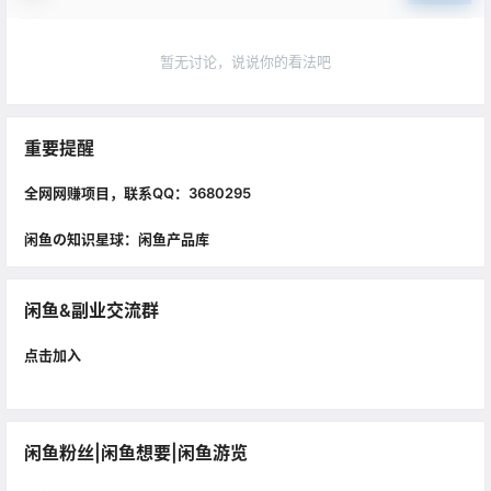
暂无讨论，说说你的看法吧
重要提醒
全网网赚项目，联系QQ：3680295
闲鱼の知识星球：闲鱼产品库
闲鱼&副业交流群
点击加入
闲鱼粉丝|闲鱼想要|闲鱼游览