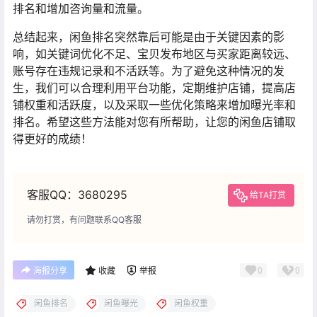
排名和增加咨询量和流量。
总结起来，闲鱼排名突然靠后可能是由于关键因素的影
响，如关键词优化不足、宝贝发布地区与买家距离较远、
账号存在违规记录和不活跃等。为了避免这种情况的发
生，我们可以合理利用平台功能，定期维护店铺，提高店
铺权重和活跃度，以及采取一些优化策略来增加曝光率和
排名。希望这些方法能对您有所帮助，让您的闲鱼店铺取
得更好的成绩！
客服QQ：3680295
给TA打赏
请勿打赏，有问题联系QQ客服
0
0
海报分享
收藏
举报
闲鱼排名
闲鱼曝光
闲鱼权重