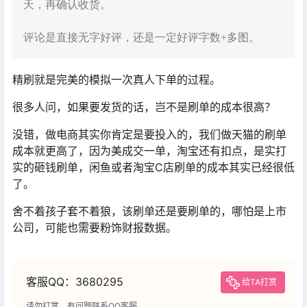
天，再确认收货。
评论是直接无字好评，还是一定好评字数+多图。
精刷就是完美的模拟一次真人下单的过程。
很多人问，如果要发货的话，岂不是刷单的成本很高？
没错，做电商其实你肯定是要投入的，我们做天猫的刷单
成本就更高了，因为美成交一单，淘宝还有扣点，是实打
实的砸钱刷单，闲鱼或者淘宝C店刷单的成本其实已经很低
了。
舍不着孩子套不着狼，该刷单还是要刷单的，哪怕是上市
公司，可能也需要粉饰财报数据。
客服QQ：3680295
给TA打赏
请勿打赏，有问题联系QQ客服