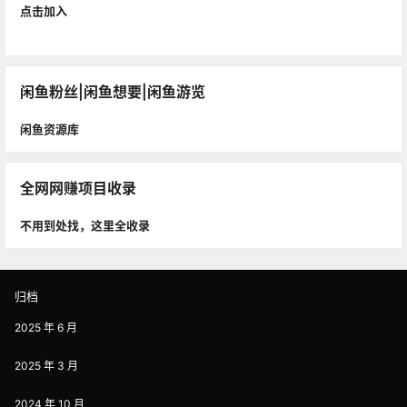
点击加入
闲鱼粉丝|闲鱼想要|闲鱼游览
闲鱼资源库
全网网赚项目收录
不用到处找，这里全收录
归档
2025 年 6 月
2025 年 3 月
2024 年 10 月