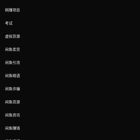
网赚项目
考试
虚拟货源
闲鱼卖货
闲鱼引流
闲鱼暗语
闲鱼诈骗
闲鱼货源
闲鱼资讯
闲鱼赚钱