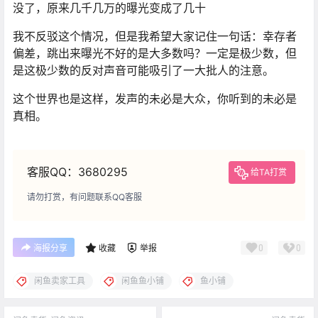
没了，原来几千几万的曝光变成了几十
我不反驳这个情况，但是我希望大家记住一句话：幸存者
偏差，跳出来曝光不好的是大多数吗？一定是极少数，但
是这极少数的反对声音可能吸引了一大批人的注意。
这个世界也是这样，发声的未必是大众，你听到的未必是
真相。
客服QQ：3680295
给TA打赏
请勿打赏，有问题联系QQ客服
0
0
海报分享
收藏
举报
闲鱼卖家工具
闲鱼鱼小铺
鱼小铺