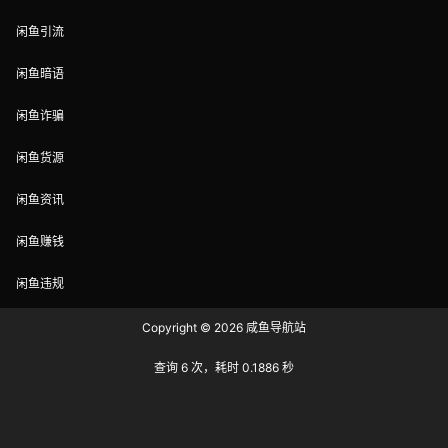
闲鱼引流
闲鱼暗语
闲鱼诈骗
闲鱼货源
闲鱼资讯
闲鱼赚钱
闲鱼违规
Copyright © 2026
咸鱼导航站
查询 6 次，耗时 0.1886 秒