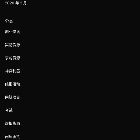
2020 年 2 月
分类
副业快讯
实物货源
求购货源
神兵利器
线报活动
网赚项目
考试
虚拟货源
闲鱼卖货