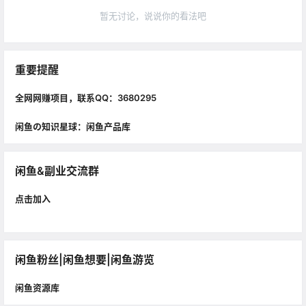
暂无讨论，说说你的看法吧
重要提醒
全网网赚项目，联系QQ：3680295
闲鱼の知识星球：闲鱼产品库
闲鱼&副业交流群
点击加入
闲鱼粉丝|闲鱼想要|闲鱼游览
闲鱼资源库