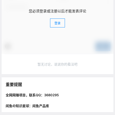
您必须登录或注册以后才能发表评论
登录
提交
暂无讨论，说说你的看法吧
重要提醒
全网网赚项目，联系QQ：3680295
闲鱼の知识星球：闲鱼产品库