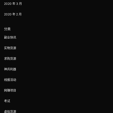
2020 年 3 月
2020 年 2 月
分类
副业快讯
实物货源
求购货源
神兵利器
线报活动
网赚项目
考试
虚拟货源