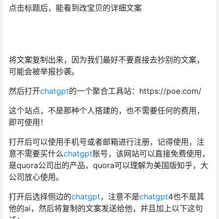
点击标题后，能看到改宝贝的详细文案
将文案复制出来，因为我们最好不要直接去抄别的文案，
可能会被举报抄袭。
然后打开
chatgpt
的一个聚合工具站：https://poe.com/
这个站点，不是那种个人搭建的，也不需要任何的费用，
即可使用！
打开后可以使用手机号或者邮箱进行注册，记得使用，注
意不需要买什么
chatgpt
账号，该网站可以直接免费使用，
是quora公司出的产品，quora可以理解为美国版知乎，大
公司放心使用。
打开后选择侧边的
chatgpt
，注意不是
chatgpt
4也不是其
他的ai，然后将复制的文案发送给他，并且加上以下这句