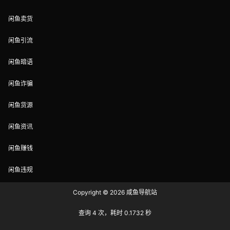
闲鱼卖货
闲鱼引流
闲鱼暗语
闲鱼诈骗
闲鱼货源
闲鱼资讯
闲鱼赚钱
闲鱼违规
Copyright © 2026
咸鱼导航站
查询 4 次，耗时 0.1732 秒