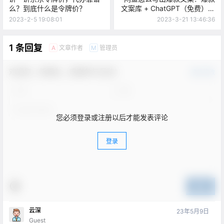
么？到底什么是令牌价？
文案库 + ChatGPT（免费），
包你满意！
2023-2-5 19:08:01
2023-3-21 13:46:36
1 条回复
文章作者
管理员
A
M
欢迎您，新朋友，感谢参与互动！
确认修改
您必须登录或注册以后才能发表评论
登录
提交
云深
23年5月9日
Guest