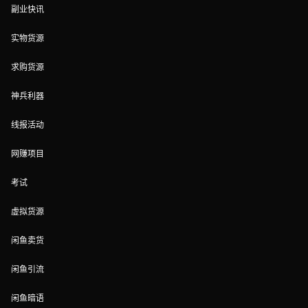
副业快讯
实物货源
求购货源
神兵利器
线报活动
网赚项目
考试
虚拟货源
闲鱼卖货
闲鱼引流
闲鱼暗语