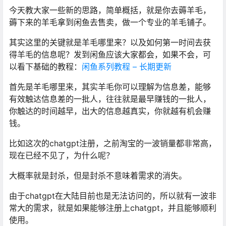
今天教大家一些新的思路，简单概括，就是你去薅羊毛，
薅下来的羊毛拿到闲鱼去售卖，做一个专业的羊毛铺子。
其实这里的关键就是羊毛哪里来？以及如何第一时间去获
得羊毛的信息呢？发到闲鱼应该大家都会，如果不会，可
以看下基础的教程：
闲鱼系列教程 – 长期更新
首先是羊毛哪里来，其实羊毛你可以理解为信息差，能够
有效触达信息差的一批人，往往就是最早赚钱的一批人，
你触达的时间越早，出大的信息越真实，你就越有机会赚
钱。
比如这次的chatgpt注册，之前淘宝的一波销量都非常高，
现在已经不见了，为什么呢？
大概率就是封杀，但是封杀不意味着需求的消失。
由于chatgpt在大陆目前也是无法访问的，所以就有一波非
常大的需求，就是如果能够注册上chatgpt，并且能够顺利
使用。