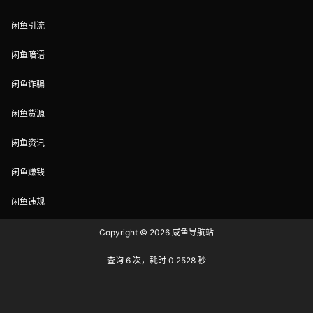
闲鱼引流
闲鱼暗语
闲鱼诈骗
闲鱼货源
闲鱼资讯
闲鱼赚钱
闲鱼违规
Copyright © 2026
咸鱼导航站
查询 6 次，耗时 0.2528 秒