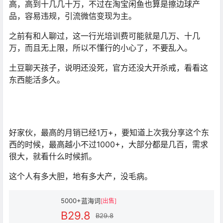
高，高到十几几十万，不过在淘宝闲鱼也算是擦边球产
品，容易违规，引流微信变现为主。
之前有和人聊过，这一行光培训费可能就是几万、十几
万，而且无上限，所以不懂行的小心了，不要乱入。
土豆聊天孩子，说明还没死，官方还没大开杀戒，看看这
东西能活多久。
好家伙，最高的月销已经1万+，要知道上次我分享这个东
西的时候，最高越小不过1000+，大部分都是几百，需求
很大，就看什么时候抓。
这个人有多大胆，地有多大产，没毛病。
5000+蓝海词
[出售]
B29.8
B29.8