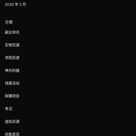
2020 年 2 月
分类
副业快讯
实物货源
求购货源
神兵利器
线报活动
网赚项目
考试
虚拟货源
闲鱼卖货