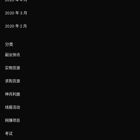
2020 年 3 月
2020 年 2 月
分类
副业快讯
实物货源
求购货源
神兵利器
线报活动
网赚项目
考试