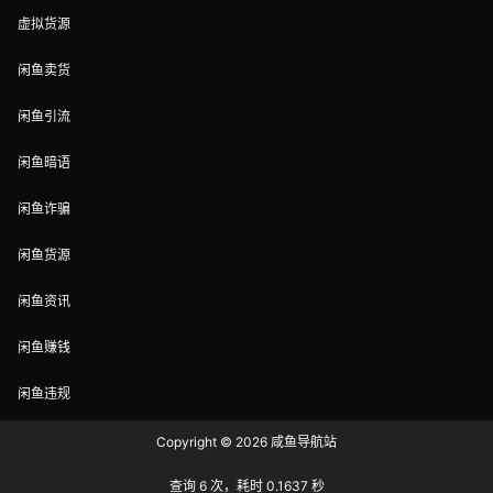
虚拟货源
闲鱼卖货
闲鱼引流
闲鱼暗语
闲鱼诈骗
闲鱼货源
闲鱼资讯
闲鱼赚钱
闲鱼违规
Copyright © 2026
咸鱼导航站
查询 6 次，耗时 0.1637 秒