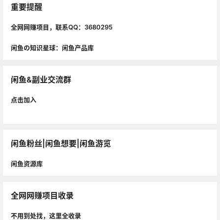
重要提醒
全网网赚项目，联系QQ：3680295
闲鱼の知识星球：闲鱼产品库
闲鱼&副业交流群
点击加入
闲鱼粉丝|闲鱼想要|闲鱼游览
闲鱼资源库
全网网赚项目收录
不用到处找，这里全收录