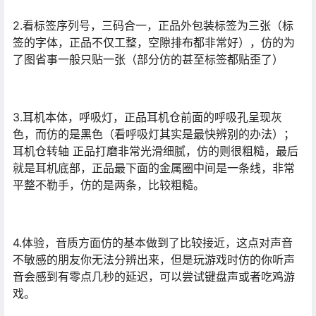
2.看标签序列号，三码合一，正品外包装标签为三张（标
签的字体，正品不仅工整，空隙排布都非常好），仿的为
了图省事一般只贴一张（部分仿的甚至标签都贴歪了）
3.耳机本体，呼吸灯，正品耳机仓前面的呼吸孔呈现灰
色，而仿的是黑色（看呼吸灯其实是最快辨别的办法）；
耳机仓转轴 正品打磨非常光滑细腻，仿的则很粗糙，最后
就是耳机底部，正品最下面的金属圈中间是一条线，非常
平整不勒手，仿的是两条，比较粗糙。
4.体验，音质方面仿的基本做到了比较接近，这点对声音
不敏感的朋友你无法分辨出来，但是玩游戏时仿的你听声
音会感到有零点几秒的延迟，可以尝试键盘声或者吃鸡游
戏。