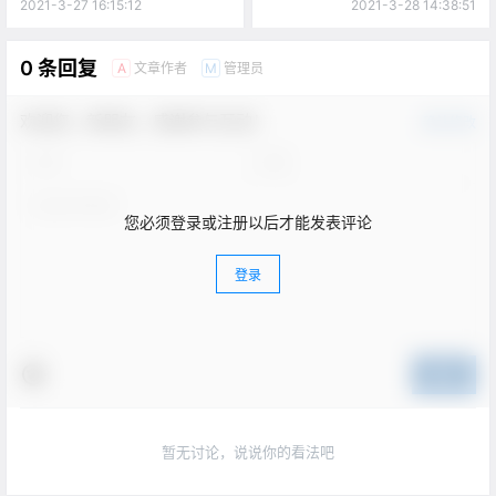
贝！
题就解决了！
2021-3-27 16:15:12
2021-3-28 14:38:51
0 条回复
文章作者
管理员
A
M
欢迎您，新朋友，感谢参与互动！
确认修改
您必须登录或注册以后才能发表评论
登录
提交
暂无讨论，说说你的看法吧