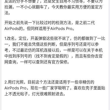
友送的分手不想要了，还是女生自用不习惯等，不要以为
捡漏，一不小心就翻车了，今天教你最实用方便的鉴定方
法。
开始之前先说一下比较过时的检测方法，是之前二代
AirPods的，但同样适用于AirPods Pro。
1.改名，定位，开盖弹窗这些就不说了，仿的都做到了一比
一，我们不能去凭借这些判断，但是序列号还是可以参
考，不过最近仿的耳机连接以后，一样是可以在关于本机
中找到序列号的（找不到肯定是假的），而且有些你去官
网查询，一样可以查到还有官方保修。
2.用灯光照，目前这个方法还是适用于一些非精仿的
AirPods Pro，现在一些厂家学聪明了，喜欢在壳子里面贴
上不透光帖子，灯光很难照射进去。