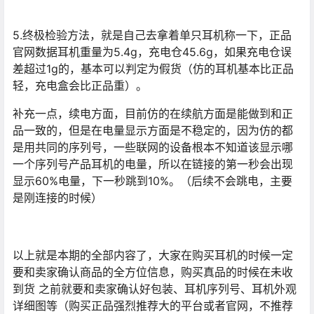
5.终极检验方法，就是自己去拿着单只耳机称一下，正品
官网数据耳机重量为5.4g，充电仓45.6g，如果充电仓误
差超过1g的，基本可以判定为假货（仿的耳机基本比正品
轻，充电盒会比正品重）。
补充一点，续电方面，目前仿的在续航方面是能做到和正
品一致的，但是在电量显示方面是不稳定的，因为仿的都
是用共同的序列号，一些联网的设备根本不知道该显示哪
一个序列号产品耳机的电量，所以在链接的第一秒会出现
显示60%电量，下一秒跳到10%。（后续不会跳电，主要
是刚连接的时候）
以上就是本期的全部内容了，大家在购买耳机的时候一定
要和卖家确认商品的全方位信息，购买真品的时候在未收
到货 之前就要和卖家确认好包装、耳机序列号、耳机外观
详细图等（购买正品强烈推荐大的平台或者官网，不推荐