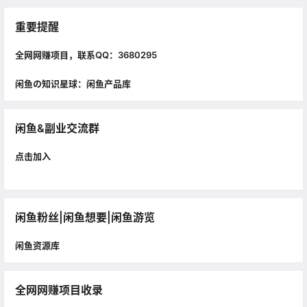
重要提醒
全网网赚项目，联系QQ：3680295
闲鱼の知识星球：闲鱼产品库
闲鱼&副业交流群
点击加入
闲鱼粉丝|闲鱼想要|闲鱼游览
闲鱼资源库
全网网赚项目收录