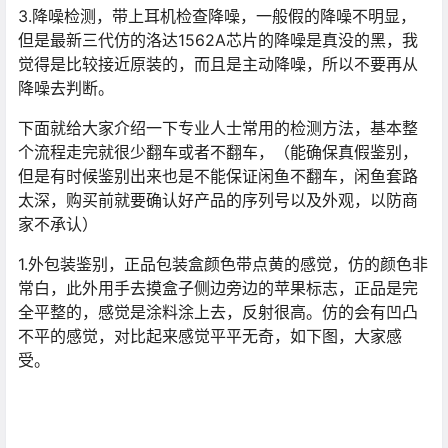
3.降噪检测，带上耳机检查降噪，一般假的降噪不明显，
但是最新三代仿的洛达1562A芯片的降噪是真没的黑，我
觉得是比较接近原装的，而且是主动降噪，所以不要再从
降噪去判断。
下面就给大家介绍一下专业人士常用的检测方法，基本整
个流程走完就很少翻车或者不翻车，（能确保真假鉴别，
但是有时候鉴别出来也是不能保证闲鱼不翻车，闲鱼套路
太深，购买前就要确认好产品的序列号以及外观，以防商
家不承认）
1.外包装鉴别，正品包装盒颜色带点黄的感觉，仿的颜色非
常白，此外用手去摸盒子侧边旁边的苹果标志，正品是完
全平整的，感觉是涂料涂上去，反射很高。仿的会有凹凸
不平的感觉，对比起来感觉平平无奇，如下图，大家感
受。