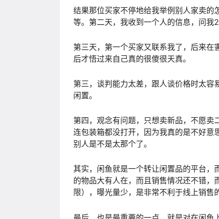
结果那位买家不停地给我举例别人家卖的
等。第二天，我收到一个人的信息，问我2
第三天，第一个买家又联系我了，后来在害
后才悟过来自己真的很傻很天真。
第三，谈判能力太差，跟人谈价格时太容
闲置。
第四，观念有问题，只想卖新品，不愿卖
连包装箱都没打开，因为我真的是不好意
别人是不是太那个了。
其实，闲鱼就是一个转让闲置品的平台，
的物品大有人在，而且销售情况还不错，
限），曝光量少，是非常不利于线上销售
最后，也是最重要的一点，就是对在闲鱼