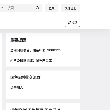
登录
快速注册
投稿
重要提醒
全网网赚项目，联系QQ：3680295
闲鱼の知识星球：闲鱼产品库
闲鱼&副业交流群
点击加入