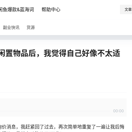
闲鱼爆款&蓝海词
帮助中心
文章
副业快讯
货源
件闲置物品后，我觉得自己好像不太适
00:00
询价消息，我赶紧回了过去，再次简单地重复了一遍让我后悔