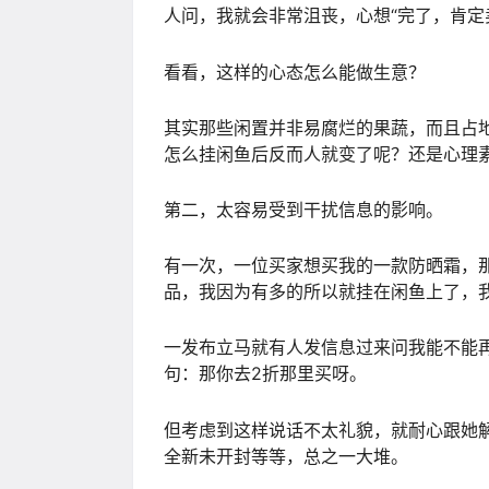
人问，我就会非常沮丧，心想“完了，肯定
看看，这样的心态怎么能做生意？
其实那些闲置并非易腐烂的果蔬，而且占
怎么挂闲鱼后反而人就变了呢？还是心理
第二，太容易受到干扰信息的影响。
有一次，一位买家想买我的一款防晒霜，
品，我因为有多的所以就挂在闲鱼上了，
一发布立马就有人发信息过来问我能不能再
句：那你去2折那里买呀。
但考虑到这样说话不太礼貌，就耐心跟她解
全新未开封等等，总之一大堆。