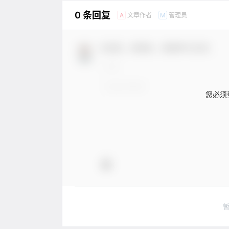
0 条回复
文章作者
管理员
A
M
欢迎您，新朋友，感谢参与互动！
您必须