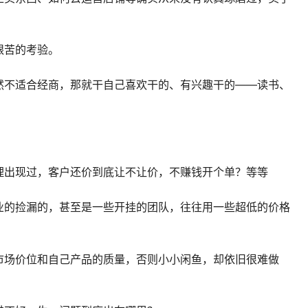
艰苦的考验。
然不适合经商，那就干自己喜欢干的、有兴趣干的——读书、
理出现过，客户还价到底让不让价，不赚钱开个单？等等
业的捡漏的，甚至是一些开挂的团队，往往用一些超低的价格
市场价位和自己产品的质量，否则小小闲鱼，却依旧很难做