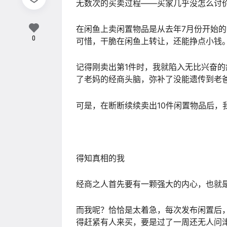
无数次的买卖过程——买家几乎没怎么讨价
在闲鱼上卖闲置物品是从去年7月份开始
0
可惜，干脆在闲鱼上转让，还能挣点小钱
记得刚卖出第1件时，我就陷入无比兴奋
了老妈的经商头脑，弥补了没能遗传到老
可是，在断断续续卖出10件闲置物品后，
得知真相的我
经商之人首先要有一颗强大的内心，也就是
而我呢？恰恰是太着急，每次发布闲置后
得赶紧有人来买，要是过了一周还无人问