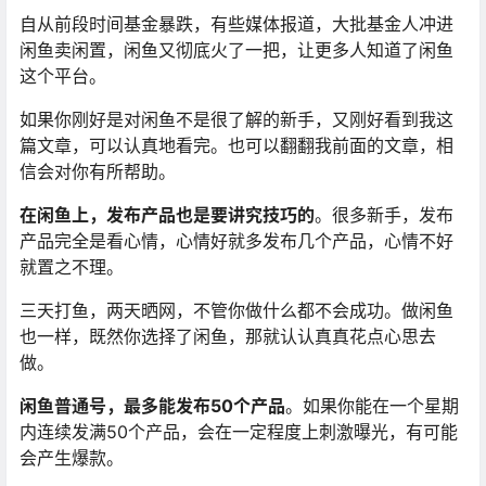
自从前段时间基金暴跌，有些媒体报道，大批基金人冲进
闲鱼卖闲置，闲鱼又彻底火了一把，让更多人知道了闲鱼
这个平台。
如果你刚好是对闲鱼不是很了解的新手，又刚好看到我这
篇文章，可以认真地看完。也可以翻翻我前面的文章，相
信会对你有所帮助。
在闲鱼上，发布产品也是要讲究技巧的
。很多新手，发布
产品完全是看心情，心情好就多发布几个产品，心情不好
就置之不理。
三天打鱼，两天晒网，不管你做什么都不会成功。做闲鱼
也一样，既然你选择了闲鱼，那就认认真真花点心思去
做。
闲鱼普通号，最多能发布50个产品
。如果你能在一个星期
内连续发满50个产品，会在一定程度上刺激曝光，有可能
会产生爆款。