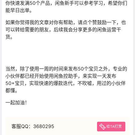
你快速发满50个产品，闲鱼新手可以参考学习，希望你们
能早日出单。
如果你觉得我的文章对你有帮助，请点个赞鼓励一下，也
可以转给需要的朋友，后续我会分享更多的闲鱼运营干
货。
当然，除了使用一周的时间来发布50个宝贝之外，专业的
小伙伴都已经开始使用闲鱼控助手，来实现一天发布
50+宝贝，实现快速的爆款迭代，不吹嘘，用过的小伙伴
都懂。
一起加油！
客服QQ：3680295
给TA打赏