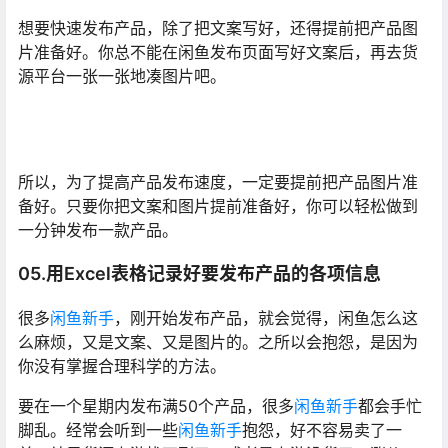
想要快速发布产品，除了把文案写好，还得提前把产品图
片准备好。你总不能在闲鱼发布页面写好文案后，再去货
源平台一张一张地凑图片吧。
所以，为了提高产品发布速度，一定要提前把产品图片准
备好。只要你把文案和图片提前准备好，你可以轻松做到
一分钟发布一款产品。
05.用Excel表格记录好要发布产品的各项信息
很多
闲鱼新手
，刚开始发布产品，就会觉得，闲鱼怎么这
么麻烦，又是文案、又是图片的。之所以会抱怨，是因为
你没有掌握合理科学的方法。
要在一个星期内发布满50个产品，很多
闲鱼新手
都会手忙
脚乱。经常会听到一些
闲鱼新手
抱怨，好不容易卖了一