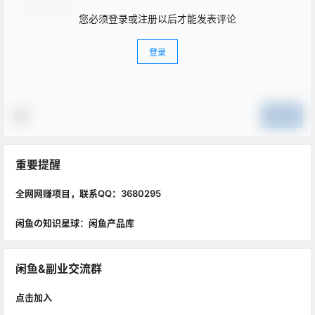
您必须登录或注册以后才能发表评论
登录
提交
重要提醒
全网网赚项目，联系QQ：3680295
闲鱼の知识星球：闲鱼产品库
闲鱼&副业交流群
点击加入