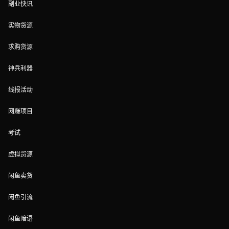
副业快讯
实物货源
求购货源
神兵利器
线报活动
网赚项目
考试
虚拟货源
闲鱼卖货
闲鱼引流
闲鱼暗语