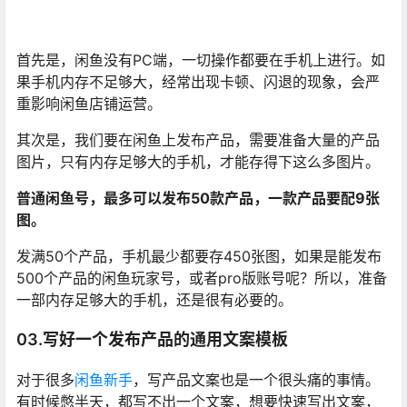
首先是，闲鱼没有PC端，一切操作都要在手机上进行。如
果手机内存不足够大，经常出现卡顿、闪退的现象，会严
重影响闲鱼店铺运营。
其次是，我们要在闲鱼上发布产品，需要准备大量的产品
图片，只有内存足够大的手机，才能存得下这么多图片。
普通闲鱼号，最多可以发布50款产品，一款产品要配9张
图。
发满50个产品，手机最少都要存450张图，如果是能发布
500个产品的闲鱼玩家号，或者pro版账号呢？所以，准备
一部内存足够大的手机，还是很有必要的。
03.写好一个发布产品的通用文案模板
对于很多
闲鱼新手
，写产品文案也是一个很头痛的事情。
有时候憋半天，都写不出一个文案，想要快速写出文案，