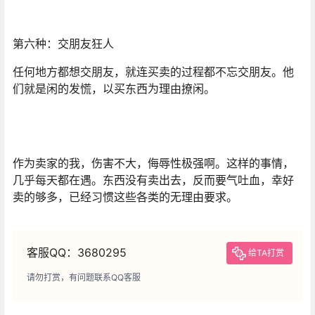
第六种：交朋友狂人
任何地方都想交朋友，就连买卖的过程都不忘交朋友。他
们就是闲的发慌，以买东西为理由撩闲。
作为卖家的我，伤害不大，侮辱性极强啊。这样的事情，
几乎每天都在遇。东西没有卖出去，反而要气吐血，幸好
卖的够多，已经习惯这些各类的无理由要求。
客服QQ：3680295
给TA打赏
请勿打赏，有问题联系QQ客服