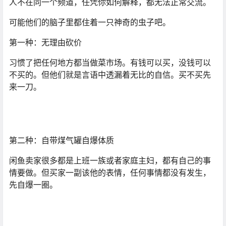
人不在同一个频道，任凭你如何解释，都无法正常交流。
可能他们的脑子里都住着一只神奇的虫子吧。
第一种：无理由砍价
习惯了把任何地方都当做菜市场。有钱可以买，没钱可以
不买的。但他们就是言语中透漏着无比的自信。买不买先
来一刀。
第二种：自带煤气罐自爆体质
闲鱼卖家很多都是上班一族或者家庭主妇，都有自己的事
情要做。但买家一副该他的表情，任何事情都没有发生，
先自爆一圈。