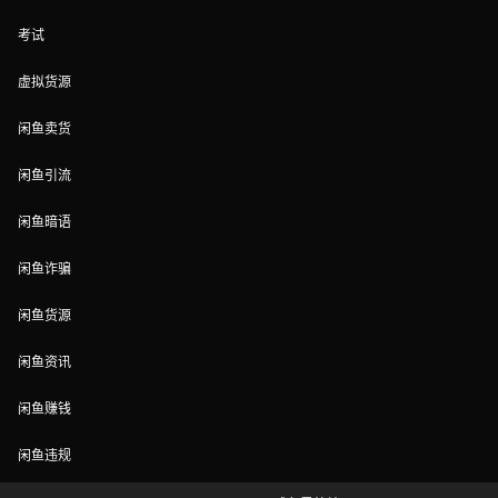
考试
虚拟货源
闲鱼卖货
闲鱼引流
闲鱼暗语
闲鱼诈骗
闲鱼货源
闲鱼资讯
闲鱼赚钱
闲鱼违规