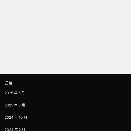
归档
2025 年 6 月
2025 年 3 月
2024 年 10 月
2024 年 2 月