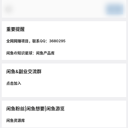
提交
重要提醒
全网网赚项目，联系QQ：3680295
闲鱼の知识星球：闲鱼产品库
闲鱼&副业交流群
点击加入
闲鱼粉丝|闲鱼想要|闲鱼游览
闲鱼资源库