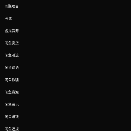
网赚项目
考试
虚拟货源
闲鱼卖货
闲鱼引流
闲鱼暗语
闲鱼诈骗
闲鱼货源
闲鱼资讯
闲鱼赚钱
闲鱼违规