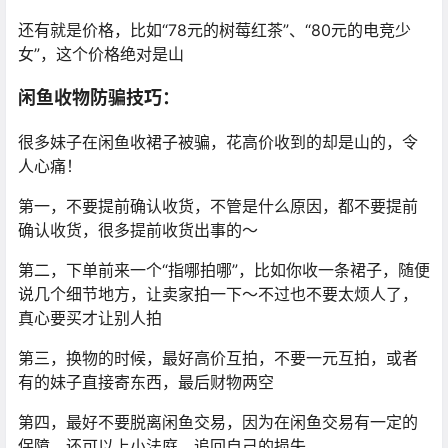
还有就是价格，比如“78元的树莓红茶”、“80元的电竞少
女”，这个价格绝对是山
闲鱼收物防骗技巧：
很多妹子在闲鱼收裙子被骗，花高价收到的却是山的，令
人心痛！
第一，不要提前确认收货，不管是什么原因，都不要提前
确认收货，很多提前收货出事的～
第二，下单前来一个“指哪拍哪”，比如你收一条裙子，随便
说几个细节地方，让卖家拍一下～不过也不要太烦人了，
真心要买才让别人拍
第三，换物的时候，最好高价互拍，不要一元互拍，或者
有的妹子直接寄东西，最后财物两空
第四，最好不要脱离闲鱼交易，因为在闲鱼交易有一定的
保障，还可以上小法庭，追回自己的损失