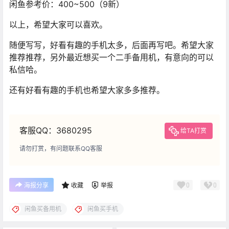
闲鱼参考价：400~500（9新）
以上，希望大家可以喜欢。
随便写写，好看有趣的手机太多，后面再写吧。希望大家
推荐推荐，另外最近想买一个二手备用机，有意向的可以
私信哈。
还有好看有趣的手机也希望大家多多推荐。
客服QQ：3680295
给TA打赏
请勿打赏，有问题联系QQ客服
0
0
海报分享
收藏
举报
闲鱼买备用机
闲鱼买手机