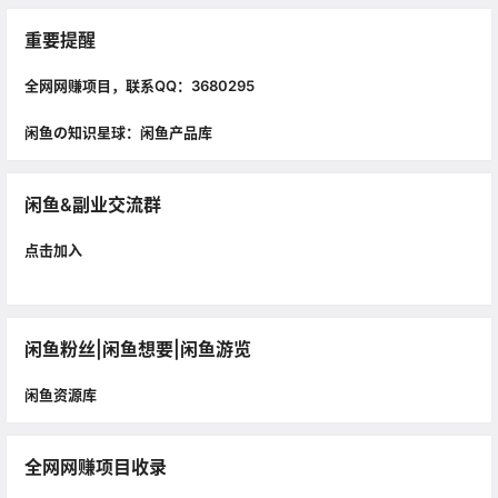
重要提醒
全网网赚项目，联系QQ：3680295
闲鱼の知识星球：闲鱼产品库
闲鱼&副业交流群
点击加入
闲鱼粉丝|闲鱼想要|闲鱼游览
闲鱼资源库
全网网赚项目收录