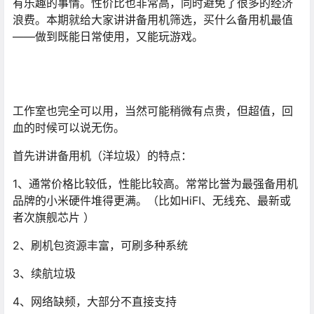
有乐趣的事情。性价比也非常高，同时避免了很多的经济
浪费。本期就给大家讲讲备用机筛选，买什么备用机最值
——做到既能日常使用，又能玩游戏。
工作室也完全可以用，当然可能稍微有点贵，但超值，回
血的时候可以说无伤。
首先讲讲备用机（洋垃圾）的特点：
1、通常价格比较低，性能比较高。常常比誉为最强备用机
品牌的小米硬件堆得更满。（比如HiFI、无线充、最新或
者次旗舰芯片 ）
2、刷机包资源丰富，可刷多种系统
3、续航垃圾
4、网络缺频，大部分不直接支持