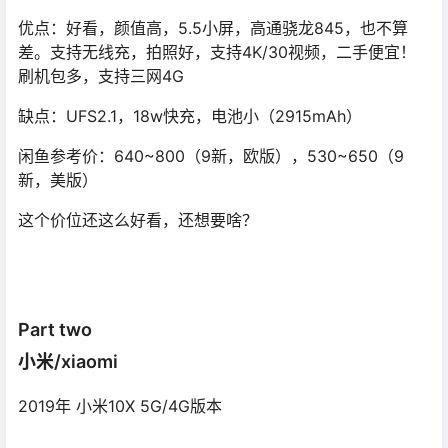
优点：好看，颜值高，5.5小屏，高通骁龙845，也不算
差。支持无线充，拍照好，支持4K/30视频，二手便宜！
刷机包多，支持三网4G
缺点：UFS2.1，18w快充，电池小（2915mAh）
闲鱼参考价：640~800（9新，欧版），530~650（9
新，美版）
这个价位还这么好看，还想要啥？
Part two
小米/xiaomi
2019年 小米10X 5G/4G版本