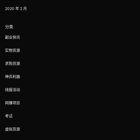
2020 年 2 月
分类
副业快讯
实物货源
求购货源
神兵利器
线报活动
网赚项目
考试
虚拟货源