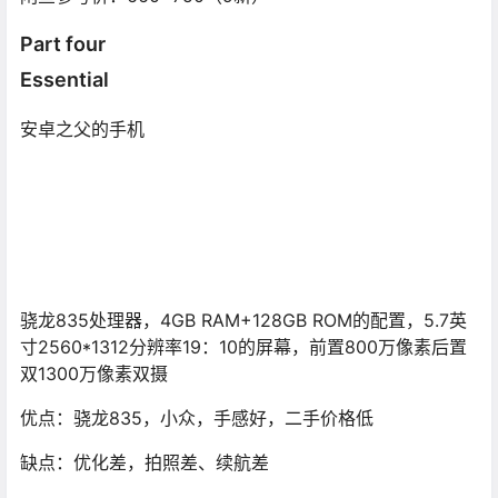
Part four
Essential
安卓之父的手机
骁龙835处理器，4GB RAM+128GB ROM的配置，5.7英
寸2560*1312分辨率19：10的屏幕，前置800万像素后置
双1300万像素双摄
优点：骁龙835，小众，手感好，二手价格低
缺点：优化差，拍照差、续航差